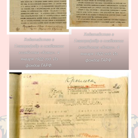
Ходатайство в
Ходатайство в
Главпрофобр о снабжении
Главпрофобр о снабжении
хозяйства «Кояш». 4
хозяйства «Кояш». 4
января 1922 год. Из
января 1922 год. Из
фондов ГАРФ.
фондов ГАРФ.