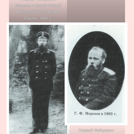
Морозов с женой Лидией
Николаевной и дочерью
Ольгой. 1896 г.
Георгий Федорович