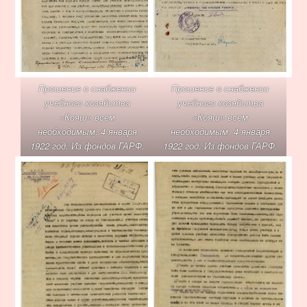
Прошение о снабжении
Прошение о снабжении
учебного хозяйства
учебного хозяйства
«Кояш» всем
«Кояш» всем
необходимым. 4 января
необходимым. 4 января
1922 год. Из фондов ГАРФ.
1922 год. Из фондов ГАРФ.