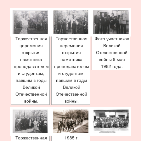
Торжественная
Торжественная
Фото участников
церемония
церемония
Великой
открытия
открытия
Отечественной
памятника
памятника
войны 9 мая
преподавателям
преподавателям
1982 года.
и студентам,
и студентам,
павшим в годы
павшим в годы
Великой
Великой
Отечественной
Отечественной
войны.
войны.
Торжественная
1985 г.