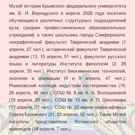
Музей истории Крымского федерального университета
Торы»
им. В. И. Вернадского в апреле 2026 года посетили
обучающиеся различных структурных подразделений
вуза, средних профессиональных образовательных
учреждений, а также школьники города Симферополя:
географический факультет Таврической академии (1
апреля, 27 чел.), исторический факультет Таврической
академии (13, 15 апреля, 51 чел.), факультет русского
языка и литературы Института филологии (2, 28
апреля, 33 чел.), Институт биохимических технологий,
экологии и фармации (6 и 9 апреля, 47 чел.);
Романовский колледж индустрии гостеприимства (16,
28 апреля, 46 чел.); СОШ № 8 им А. А. Волошиновой
(15 апреля, 29 чел.), СОШ № 15 им. А. П. Шеплякова
(17 апреля, 37 чел.), СОШ № 22 имени воина-афганца
Сергея Бережного (21, 23 апреля, 52 чел.). Также Музей
посетили представители Ялтинского общества
краеведов (16 апреля, 7 чел.).