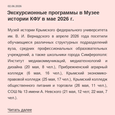
90-
ОПУБЛИКОВАНО
02.06.2026
Экскурсионные программы в Музее
летию
истории КФУ в мае 2026 г.
профессора
Виктора
Музей истории Крымского федерального университета
Федоровича
им. В. И. Вернадского в апреле 2026 года посетили
Шарапы»
обучающиеся различных структурных подразделений
вуза, средних профессиональных образовательных
учреждений, а также школьники города Симферополя:
Институт медиакоммуникаций, медиатехнологий и
дизайна (20 мая, 8 чел.), Прибрежненский аграрный
колледж (6 мая, 16 чел.), Крымский экономико-
правовой колледж (25 мая, 17 чел.), Крымский колледж
общественного питания и торговли (26 мая, 11 чел.),
СОШ № 13 имени А. Невского (21 мая, 12 чел; 22 мая, 7
чел.).
«Экскурсионные
Читать далее