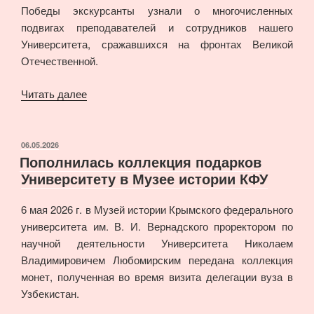
Победы экскурсанты узнали о многочисленных
подвигах преподавателей и сотрудников нашего
Университета, сражавшихся на фронтах Великой
Отечественной.
«Музей
Читать далее
истории
КФУ
бойцам
ОПУБЛИКОВАНО
06.05.2026
Пополнилась коллекция подарков
Специальной
Университету в Музее истории КФУ
военной
операции»
6 мая 2026 г. в Музей истории Крымского федерального
университета им. В. И. Вернадского проректором по
научной деятельности Университета Николаем
Владимировичем Любомирским передана коллекция
монет, полученная во время визита делегации вуза в
Узбекистан.