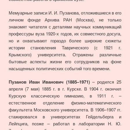
Мемуарные записи И. И. Пузанова, отложившиеся в его
личном фонде Архива РАН (Москва), не только
знакомят читателя с деталями научных коммуникаций
профессуры вуза 1920-х годов, их совместного досуга,
но и охватывают гораздо более широкие сюжеты
истории становления Таврического (с 1921 г.
Крымского) университета. Отражены различные
бытовые аспекты жизни его сотрудников на фоне
насыщенных политических событий того времени.
Пузанов Иван Иванович (1885–1971)
– родился 25
апреля (7 мая) 1885 г. в г. Курске. В 1904 г. окончил
Курскую классическую гимназию, в 1911 г. –
естественное отделение физико-математического
факультета Московского университета. В 1906–1907 гг.
стажировался в университетах Гейдельберга и
Лейпцига, позже – работал в лаборатории H. Ю.