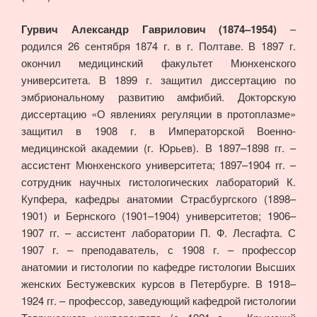
Гурвич Александр Гаврилович (1874–1954)
–
родился 26 сентября 1874 г. в г. Полтаве. В 1897 г.
окончил медицинский факультет Мюнхенского
университета. В 1899 г. защитил диссертацию по
эмбриональному развитию амфибий. Докторскую
диссертацию «О явлениях регуляции в протоплазме»
защитил в 1908 г. в Императорской Военно-
медицинской академии (г. Юрьев). В 1897–1898 гг. –
ассистент Мюнхенского университета; 1897–1904 гг. –
сотрудник научных гистологических лабораторий К.
Купфера, кафедры анатомии Страсбургского (1898–
1901) и Бернского (1901–1904) университетов; 1906–
1907 гг. – ассистент лаборатории П. Ф. Лесгафта. С
1907 г. – преподаватель, с 1908 г. – профессор
анатомии и гистологии по кафедре гистологии Высших
женских Бестужевских курсов в Петербурге. В 1918–
1924 гг. – профессор, заведующий кафедрой гистологии