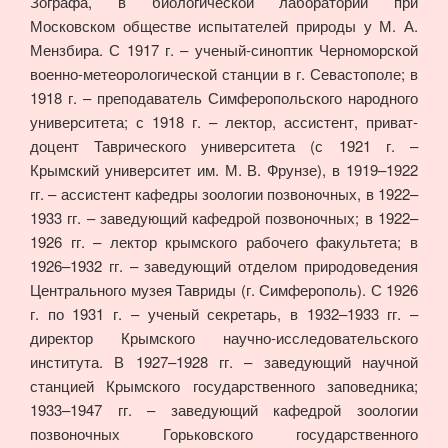
Зографа, в биологической лаборатории при
Московском обществе испытателей природы у М. А.
Мензбира. С 1917 г. – ученый-синоптик Черноморской
военно-метеорологической станции в г. Севастополе; в
1918 г. – преподаватель Симферопольского народного
университета; с 1918 г. – лектор, ассистент, приват-
доцент Таврического университета (с 1921 г. –
Крымский университет им. М. В. Фрунзе), в 1919–1922
гг. – ассистент кафедры зоологии позвоночных, в 1922–
1933 гг. – заведующий кафедрой позвоночных; в 1922–
1926 гг. – лектор крымского рабочего факультета; в
1926–1932 гг. – заведующий отделом природоведения
Центрального музея Тавриды (г. Симферополь). С 1926
г. по 1931 г. – ученый секретарь, в 1932–1933 гг. –
директор Крымского научно-исследовательского
института. В 1927–1928 гг. – заведующий научной
станцией Крымского государственного заповедника;
1933–1947 гг. – заведующий кафедрой зоологии
позвоночных Горьковского государственного