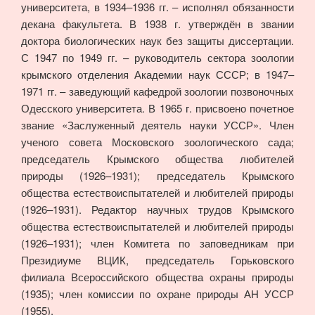
университета, в 1934–1936 гг. – исполнял обязанности
декана факультета. В 1938 г. утверждён в звании
доктора биологических наук без защиты диссертации.
С 1947 по 1949 гг. – руководитель сектора зоологии
крымского отделения Академии наук СССР; в 1947–
1971 гг. – заведующий кафедрой зоологии позвоночных
Одесского университета. В 1965 г. присвоено почетное
звание «Заслуженный деятель науки УССР». Член
ученого совета Московского зоологического сада;
председатель Крымского общества любителей
природы (1926–1931); председатель Крымского
общества естествоиспытателей и любителей природы
(1926–1931). Редактор научных трудов Крымского
общества естествоиспытателей и любителей природы
(1926–1931); член Комитета по заповедникам при
Президиуме ВЦИК, председатель Горьковского
филиала Всероссийского общества охраны природы
(1935); член комиссии по охране природы АH УССР
(1955).