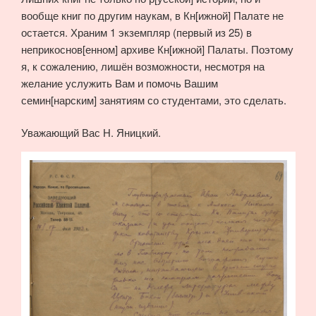
вообще книг по другим наукам, в Кн[ижной] Палате не
остается. Храним 1 экземпляр (первый из 25) в
неприкоснов[енном] архиве Кн[ижной] Палаты. Поэтому
я, к сожалению, лишён возможности, несмотря на
желание услужить Вам и помочь Вашим
семин[нарским] занятиям со студентами, это сделать.
Уважающий Вас Н. Яницкий.