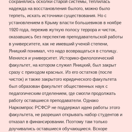
сохранялись осколки старой системы, теплилась
надежда на восстановления былого, можно было
терпеть, искать источники существования. Но с
установлением в Крыму власти большевиков в ноябре
1920 года, пережив жуткую полосу террора и чисток,
оказавшись без перспектив преподавательской работы
в университете, как не имевший ученой степени,
Яницкий понимал, что надо возвращаться в столицу.
Менялся и университет. Историко-филологический
факультет, на котором служил Яницкий, был закрыт
сразу с приходом красных. Из его остатков (после
чисток) и также закрытого юридического факультета
был образован факультет общественных наук с
педагогическим отделением, где смогли продолжать
работу оставшиеся преподаватели. Однако
Наркомпрос РСФСР не поддержал идею работы этого
факультета, не разрешил открывать набор студентов и
отказал в финансировании. Поэтому там только
доучивались оставшиеся обучающиеся. Вскоре