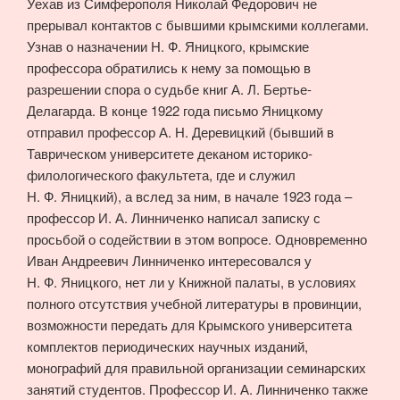
Уехав из Симферополя Николай Федорович не
прерывал контактов с бывшими крымскими коллегами.
Узнав о назначении Н. Ф. Яницкого, крымские
профессора обратились к нему за помощью в
разрешении спора о судьбе книг А. Л. Бертье-
Делагарда. В конце 1922 года письмо Яницкому
отправил профессор А. Н. Деревицкий (бывший в
Таврическом университете деканом историко-
филологического факультета, где и служил
Н. Ф. Яницкий), а вслед за ним, в начале 1923 года –
профессор И. А. Линниченко написал записку с
просьбой о содействии в этом вопросе. Одновременно
Иван Андреевич Линниченко интересовался у
Н. Ф. Яницкого, нет ли у Книжной палаты, в условиях
полного отсутствия учебной литературы в провинции,
возможности передать для Крымского университета
комплектов периодических научных изданий,
монографий для правильной организации семинарских
занятий студентов. Профессор И. А. Линниченко также