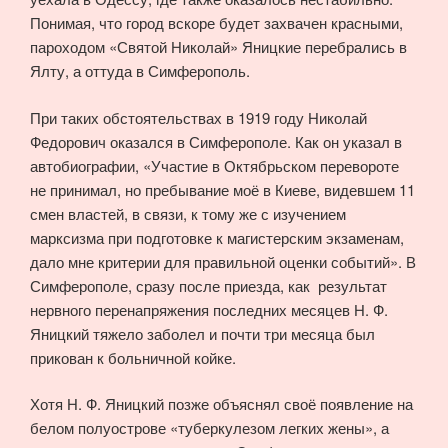
Понимая, что город вскоре будет захвачен красными,
пароходом «Святой Николай» Яницкие перебрались в
Ялту, а оттуда в Симферополь.
При таких обстоятельствах в 1919 году Николай
Федорович оказался в Симферополе. Как он указал в
автобиографии, «Участие в Октябрьском перевороте
не принимал, но пребывание моё в Киеве, видевшем 11
смен властей, в связи, к тому же с изучением
марксизма при подготовке к магистерским экзаменам,
дало мне критерии для правильной оценки событий». В
Симферополе, сразу после приезда, как результат
нервного перенапряжения последних месяцев Н. Ф.
Яницкий тяжело заболел и почти три месяца был
прикован к больничной койке.
Хотя Н. Ф. Яницкий позже объяснял своё появление на
белом полуострове «туберкулезом легких жены», а