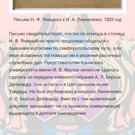
Письмо Н. Ф. Яницкого к И. А. Линниченко. 1923 год
Письмо свидетельствует, что после отъезда в столицу
Н. Ф. Яницкий не просто продолжал общаться с
бывшими коллегами по симферопольскому вузу, а по
мере возможностей помогал им в решении различных
служебных дел. Представителям Крымского
университета имени М. В. Фрунзе ничего не удалось
сделать по передаче книжного собрания А. Л. Бертье-
Делагарда. Она осталась в Центральном музее
Тавриды. Не был опубликован и некролог Линниченко
А. Л. Бертье-Делагарду. Вместе с тем выявленный
документ раскрывает часть крымских коммуникаций
выдающегося деятеля книговедения.