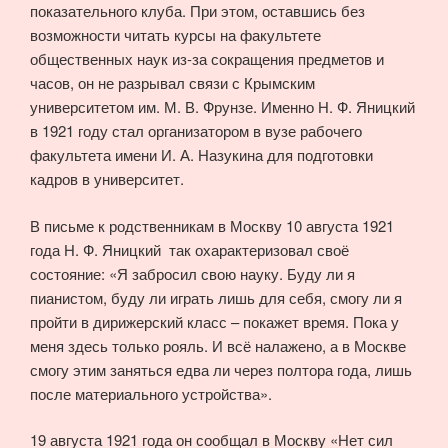
показательного клуба. При этом, оставшись без
возможности читать курсы на факультете
общественных наук из-за сокращения предметов и
часов, он не разрывал связи с Крымским
университетом им. М. В. Фрунзе. Именно Н. Ф. Яницкий
в 1921 году стал организатором в вузе рабочего
факультета имени И. А. Назукина для подготовки
кадров в университет.
В письме к родственникам в Москву 10 августа 1921
года Н. Ф. Яницкий так охарактеризовал своё
состояние: «Я забросил свою науку. Буду ли я
пианистом, буду ли играть лишь для себя, смогу ли я
пройти в дирижерский класс – покажет время. Пока у
меня здесь только рояль. И всё налажено, а в Москве
смогу этим заняться едва ли через полтора года, лишь
после материального устройства».
19 августа 1921 года он сообщал в Москву «Нет сил