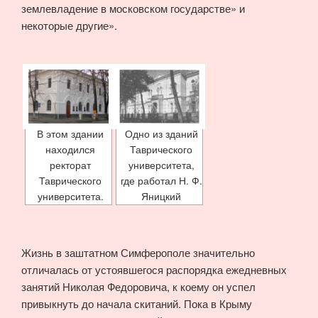
землевладение в московском государстве» и
некоторые другие».
В этом здании
Одно из зданий
находился
Таврического
ректорат
университета,
Таврического
где работал Н. Ф.
университета.
Яницкий
Жизнь в заштатном Симферополе значительно
отличалась от устоявшегося распорядка ежедневных
занятий Николая Федоровича, к коему он успел
привыкнуть до начала скитаний. Пока в Крыму