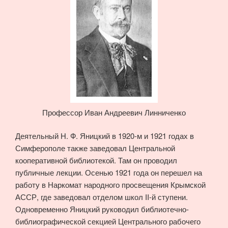
Профессор Иван Андреевич Линниченко
Деятельный Н. Ф. Яницкий в 1920-м и 1921 годах в
Симферополе также заведовал Центральной
кооперативной библиотекой. Там он проводил
публичные лекции. Осенью 1921 года он перешел на
работу в Наркомат народного просвещения Крымской
АССР, где заведовал отделом школ II-й ступени.
Одновременно Яницкий руководил библиотечно-
библиографической секцией Центрального рабочего