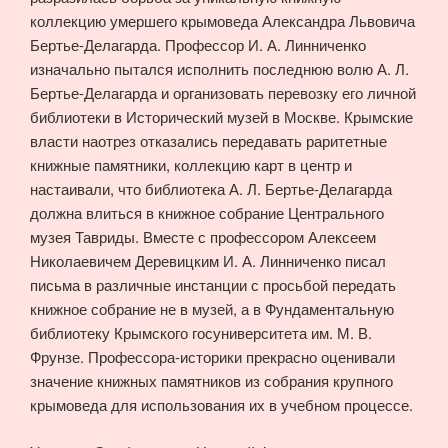
коллекцию умершего крымоведа Александра Львовича
Бертье-Делагарда. Профессор И. А. Линниченко
изначально пытался исполнить последнюю волю А. Л.
Бертье-Делагарда и организовать перевозку его личной
библиотеки в Исторический музей в Москве. Крымские
власти наотрез отказались передавать раритетные
книжные памятники, коллекцию карт в центр и
настаивали, что библиотека А. Л. Бертье-Делагарда
должна влиться в книжное собрание Центрального
музея Тавриды. Вместе с профессором Алексеем
Николаевичем Деревицким И. А. Линниченко писал
письма в различные инстанции с просьбой передать
книжное собрание не в музей, а в Фундаментальную
библиотеку Крымского госуниверситета им. М. В.
Фрунзе. Профессора-историки прекрасно оценивали
значение книжных памятников из собрания крупного
крымоведа для использования их в учебном процессе.