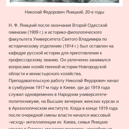
Николай Федорович Яницкий, 20-е годы
Н. Ф. Яницкий после окончания Второй Одесской
гимназии (1909 г.) и историко-филологического
факультета Университета Святого Владимира по
историческому отделению (1914 г.) был оставлен на
кафедре русской истории для приготовления к
профессорскому званию. Он увлеченно занимался
вопросами хозяйственной истории Новгородской
области и монастырского хозяйства.
Преподавательскую работу Николай Федорович начал
в сумбурном 1917-м году в Киеве, где до 1919 года
служил одновременно в Народном университете-
политехникуме, на Высших вечерних женских курсах и
в Археологическом институте. Когда в конце 1919 года
после очередной смены власти начался массовый
«исход» интеллигенции из Киева, семья Яницких
уехала в Одессу, где также оказалось нестабильно.