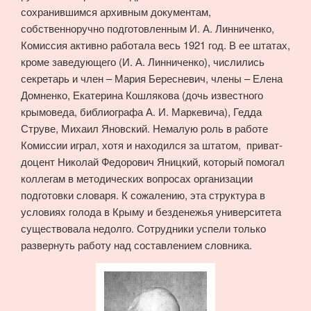
сохранившимся архивным документам,
собственноручно подготовленным И. А. Линниченко,
Комиссия активно работала весь 1921 год. В ее штатах,
кроме заведующего (И. А. Линниченко), числились
секретарь и член – Мария Бересневич, члены – Елена
Домненко, Екатерина Кошлякова (дочь известного
крымоведа, библиографа А. И. Маркевича), Гедда
Струве, Михаил Яновский. Немалую роль в работе
Комиссии играл, хотя и находился за штатом, приват-
доцент Николай Федорович Яницкий, который помогал
коллегам в методических вопросах организации
подготовки словаря. К сожалению, эта структура в
условиях голода в Крыму и безденежья университета
существовала недолго. Сотрудники успели только
развернуть работу над составлением словника.