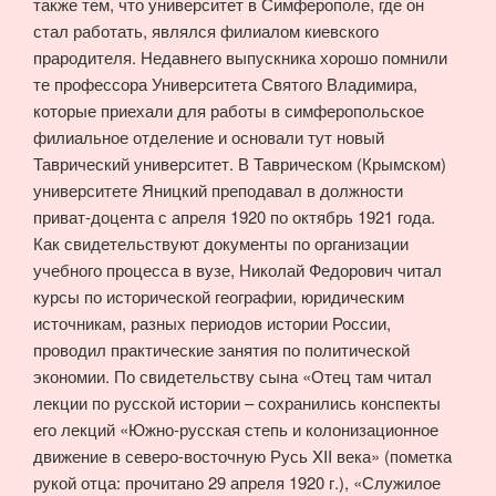
также тем, что университет в Симферополе, где он
стал работать, являлся филиалом киевского
прародителя. Недавнего выпускника хорошо помнили
те профессора Университета Святого Владимира,
которые приехали для работы в симферопольское
филиальное отделение и основали тут новый
Таврический университет. В Таврическом (Крымском)
университете Яницкий преподавал в должности
приват-доцента с апреля 1920 по октябрь 1921 года.
Как свидетельствуют документы по организации
учебного процесса в вузе, Николай Федорович читал
курсы по исторической географии, юридическим
источникам, разных периодов истории России,
проводил практические занятия по политической
экономии. По свидетельству сына «Отец там читал
лекции по русской истории – сохранились конспекты
его лекций «Южно-русская степь и колонизационное
движение в северо-восточную Русь XII века» (пометка
рукой отца: прочитано 29 апреля 1920 г.), «Служилое