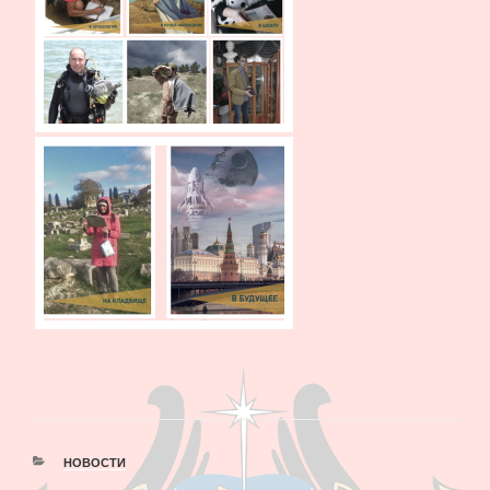
РУБРИКИ
НОВОСТИ