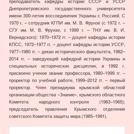
преподаватель кафедры истории СССР и УССР
Днепропетровского государственного университета
имени 300-летия воссоединения Украины с Россией. С
1970 г. – сотрудник КГПИ им. М. В. Фрунзе (с 1972 г. –
СГУ им. М. В. Фрунзе, с 1999 г. – ТНУ им. В. И.
Вернадского): 1970–1972 гг. – доцент кафедры истории
КПСС, 1972–1977 гг. – доцент кафедры истории УССР,
1977–1980 гг. – декан исторического факультета, 1982–
2014 гг. – заведующий кафедрой истории Украины и
специальных исторических дисциплин, в 1992 г.
присвоено ученое звание профессора, 1980–1999 гг. –
проректор по учебной работе, 1999–2012 гг. – первый
проректор. Член президиума крымской областной
организации общества «Знание», крымского областного
Комитета народного контроля (1963–1965);
председатель правления Крымского отделения
советского Комитета защиты мира (1985–1991).