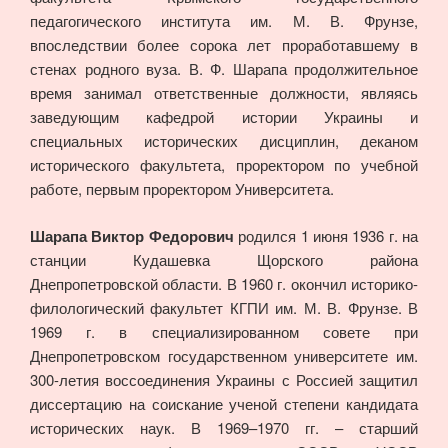
педагогического института им. М. В. Фрунзе,
впоследствии более сорока лет проработавшему в
стенах родного вуза. В. Ф. Шарапа продолжительное
время занимал ответственные должности, являясь
заведующим кафедрой истории Украины и
специальных исторических дисциплин, деканом
исторического факультета, проректором по учебной
работе, первым проректором Университета.
Шарапа Виктор Федорович
родился 1 июня 1936 г. на
станции Кудашевка Щорского района
Днепропетровской области. В 1960 г. окончил историко-
филологический факультет КГПИ им. М. В. Фрунзе. В
1969 г. в специализированном совете при
Днепропетровском государственном университете им.
300-летия воссоединения Украины с Россией защитил
диссертацию на соискание ученой степени кандидата
исторических наук. В 1969–1970 гг. – старший