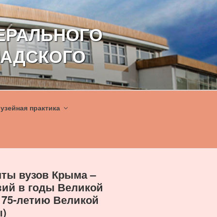
ЕРАЛЬНОГО
НАДСКОГО
узейная практика
нты вузов Крыма –
вий в годы Великой
 75-летию Великой
)