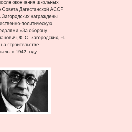
после окончания школьных
о Совета Дагестанской АССР
С. Загородских награждены
ественно-политическую
Медалями «За оборону
анович, Ф. С. Загородских, Н.
 на строительстве
калы в 1942 году