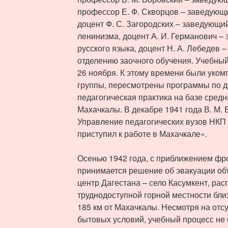
профессор Е. Ф. Скворцов – заведующ
доцент Ф. С. Загородских – заведующи
ленинизма, доцент А. И. Германович 
русского языка, доцент Н. А. Лебедев 
отделению заочного обучения. Учебный
26 ноября. К этому времени были уком
группы, пересмотрены программы по 
педагогическая практика на базе сред
Махачкалы. В декабре 1941 года В. М.
Управление педагогических вузов НК
приступил к работе в Махачкале».
Осенью 1942 года, с приближением фро
принимается решение об эвакуации об
центр Дагестана – село Касумкент, ра
труднодоступной горной местности бли
185 км от Махачкалы. Несмотря на отс
бытовых условий, учебный процесс не