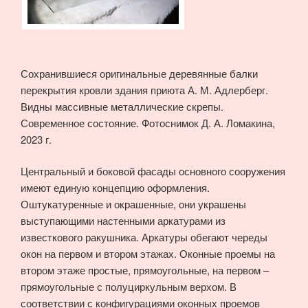
Сохранившиеся оригинальные деревянные балки
перекрытия кровли здания приюта А. М. Адлерберг.
Видны массивные металлические скрепы.
Современное состояние. Фотоснимок Д. А. Ломакина,
2023 г.
Центральный и боковой фасады основного сооружения
имеют единую концепцию оформления.
Оштукатуренные и окрашенные, они украшены
выступающими настенными аркатурами из
известкового ракушника. Аркатуры обегают череды
окон на первом и втором этажах. Оконные проемы на
втором этаже простые, прямоугольные, на первом –
прямоугольные с полуциркульным верхом. В
соответствии с конфигурациями оконных проемов