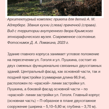
Архитектурный комплекс приюта для детей А. М.
Адлерберг. Здания кухни (слева) прачечной (справа).
Вид с территории внутреннего двора Крымского
этнографического музея. Современное состояние.
Фотоснимок Д. А. Ломакина, 2023 г.
Здание главного корпуса занимает угловое положение
на пересечении ул. Гоголя и ул. Пушкина, состоит из
двух смежных функционально связанных двухэтажных
зданий. Центральный фасад, как основной части, так и
поздней пристройки (суммарная длина 66,9 м),
расположен по «красной» линии застройки ул.
Пушкина, а боковой фасад основной части – по
«красной» линии застройки ул. Гоголя. Главный корпус
(основная часть) – П-образное в плане двухэтажное
сооружение (ширина – 5,10–5,80 м; глубина – 3,70 м).