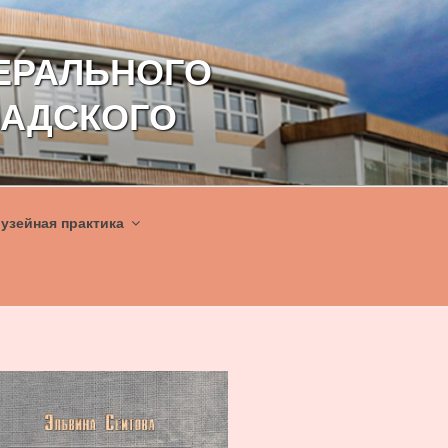
ЕРАЛЬНОГО
НАДСКОГО
узейная практика