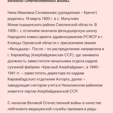
Великой Отечественной войны.
Нина Ивановна Селиванова (урожденная – Кречет)
родилась 18 марта 1920 г. в с. Мачулово
Монастырщенского района Смоленской области. В
1939 г. с отличием окончила фельдшерскую школу
Народного комиссариата здравоохранения РСФСР в г.
Клинцы Орловской области с присвоением звания
«Фельдшер». После – по распределению направлена в
г. Кировабад (Азербайджанская ССР), где занимала
должность заместителя начальника отдела кадров
суконной фабрики «Красный Азербайджан», в 1940–
1941 гг. – заместитель директора по кадрам
Кировабадского отделения Азторга, далее –
заведующая сектором учета в Низалинском районном
комитете партии Азербайджанской ССР.
С началом Великой Отечественной войны в качестве
лейтенанта медицинской службы призвана в ряды