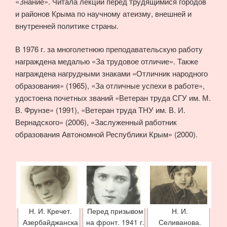
«Знание». Читала лекции перед трудящимися городов
и районов Крыма по научному атеизму, внешней и
внутренней политике страны.
В 1976 г. за многолетнюю преподавательскую работу
награждена медалью «За трудовое отличие». Также
награждена нагрудными знаками «Отличник народного
образования» (1965), «За отличные успехи в работе»,
удостоена почетных званий «Ветеран труда СГУ им. М.
В. Фрунзе» (1991), «Ветеран труда ТНУ им. В. И.
Вернадского» (2006), «Заслуженный работник
образования Автономной Республики Крым» (2000).
Н. И. Кречет.
Перед призывом
Н. И.
Азербайджанска
на фронт. 1941 г.
Селиванова.