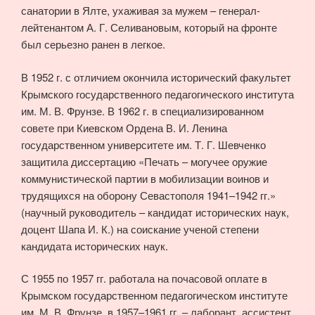
санатории в Ялте, ухаживая за мужем – генерал-
лейтенантом А. Г. Селивановым, который на фронте
был серьезно ранен в легкое.
В 1952 г. с отличием окончила исторический факультет
Крымского государственного педагогического института
им. М. В. Фрунзе. В 1962 г. в специализированном
совете при Киевском Ордена В. И. Ленина
государственном университете им. Т. Г. Шевченко
защитила диссертацию «Печать – могучее оружие
коммунистической партии в мобилизации воинов и
трудящихся на оборону Севастополя 1941–1942 гг.»
(научный руководитель – кандидат исторических наук,
доцент Шапа И. К.) на соискание ученой степени
кандидата исторических наук.
С 1955 по 1957 гг. работала на почасовой оплате в
Крымском государственном педагогическом институте
им. М. В. Фрунзе, в 1957–1961 гг. – лаборант, ассистент