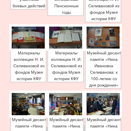
боевых действий
Пенсионные
Селивановой из
годы
фондов Музея
истории КФУ
Материалы
Материалы
Музейный десант
коллекции Н. И.
коллекции Н. И.
памяти «Нина
Селивановой из
Селивановой из
Ивановна
фондов Музея
фондов Музея
Селиванова: к
истории КФУ
истории КФУ
100-летию со
дня рождения»
Музейный десант
Музейный десант
Музейный десант
памяти «Нина
памяти «Нина
памяти «Нина