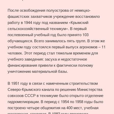
После освобождения полуострова от немецко-
фашистских захватчиков учреждение восстановило
работу в 1944 году под названием «Крымский
сельскохозяйственный техникум». В первый
послевоенный учебный год было принято 103
обучающихся. Всего занималось пять групп. В этом же
учебном году состоялся первый выпуск агрономов – 11
человек. Этот период стал тяжелым временем для
учебного заведения: засуха и недостаточное
финансирования привели к фактически полному
уничтожению материальной базы.
В 1951 году в связи с намеченным строительством
Северо-Крымского канала по решению Министерства
совхозов СССР в техникуме было открыто отделение
гидромелиорации. В период с 1954 по 1958 годы было
построено четыре общежития на 400 мест, учебная
мастерская, столовая. В 1982 году произвели