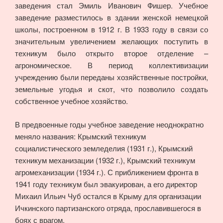
заведения стал Эмиль Иванович Фишер. Учебное
заведение разместилось в здании женской немецкой
школы, построенном в 1912 г. В 1933 году в связи со
значительным увеличением желающих поступить в
техникум было открыто второе отделение –
агрономическое. В период коллективизации
учреждению были переданы хозяйственные постройки,
земельные угодья и скот, что позволило создать
собственное учебное хозяйство.
В предвоенные годы учебное заведение неоднократно
меняло названия: Крымский техникум
социалистического земледелия (1931 г.), Крымский
техникум механизации (1932 г.), Крымский техникум
агромеханизации (1934 г.). С приближением фронта в
1941 году техникум был эвакуирован, а его директор
Михаил Ильич Чуб остался в Крыму для организации
Ичкинского партизанского отряда, прославившегося в
боях с врагом.