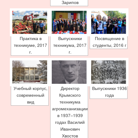
Зарипов
Практика в
Выпускники
Посвящение в
техникуме, 2017
техникума, 2017
студенты, 2016 г
г.
г.
Учебный корпус,
Директор
Выпускники 1936
современный
Крымского
года
вид
техникума
агромеханизации
в 1937–1939
годах Василий
Иванович
Хвостов