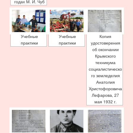
годах М. И. Чуб
Учебные
Учебные
Копия
практики
практики
удостоверения
об окончании
Крымского
техникума
социалистическо
го земледелия
Анатолия
Христофоровича
Лефарова, 27
мая 1932 г.