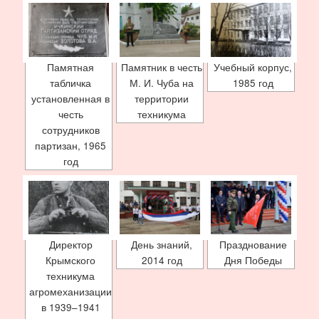
Памятная
Памятник в честь
Учебный корпус,
табличка
М. И. Чуба на
1985 год
установленная в
территории
честь
техникума
сотрудников
партизан, 1965
год
Директор
День знаний,
Празднование
Крымского
2014 год
Дня Победы
техникума
агромеханизации
в 1939–1941