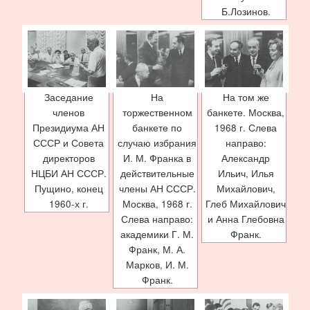
Б.Лозинов.
Заседание
На
На том же
членов
торжественном
банкете. Москва,
Президиума АН
банкете по
1968 г. Слева
СССР и Совета
случаю избрания
направо:
директоров
И. М. Франка в
Александр
НЦБИ АН СССР.
действительные
Ильич, Илья
Пущино, конец
члены АН СССР.
Михайлович,
1960-х г.
Москва, 1968 г.
Глеб Михайлович
Слева направо:
и Анна Глебовна
академики Г. М.
Франк.
Франк, М. А.
Марков, И. М.
Франк.