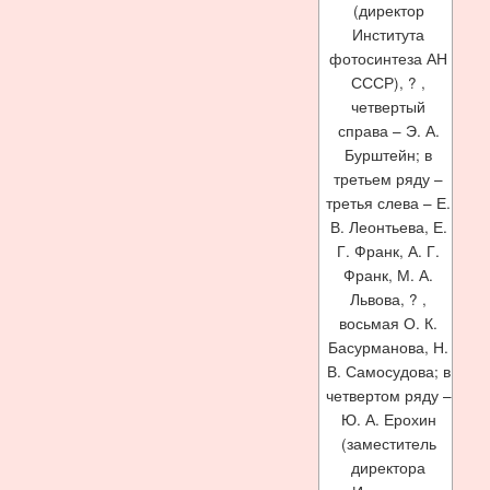
(директор
Института
фотосинтеза АН
СССР), ? ,
четвертый
справа – Э. А.
Бурштейн; в
третьем ряду –
третья слева – Е.
В. Леонтьева, Е.
Г. Франк, А. Г.
Франк, М. А.
Львова, ? ,
восьмая О. К.
Басурманова, Н.
В. Самосудова; в
четвертом ряду –
Ю. А. Ерохин
(заместитель
директора