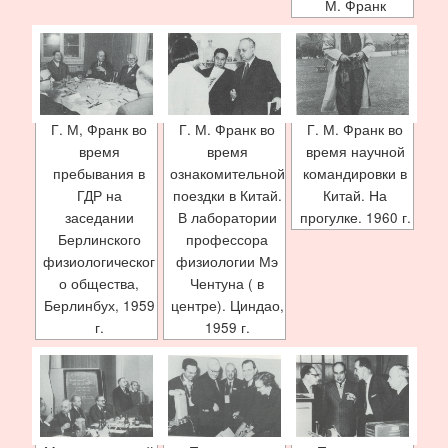
М. Франк
Г. М, Франк во
Г. М. Франк во
Г. М. Франк во
время
время
время научной
пребывания в
ознакомительной
командировки в
ГДР на
поездки в Китай.
Китай. На
заседании
В лаборатории
прогулке. 1960 г.
Берлинского
профессора
физиологическог
физиологии Мэ
о общества,
Чентуна ( в
Берлинбух, 1959
центре). Циндао,
г.
1959 г.