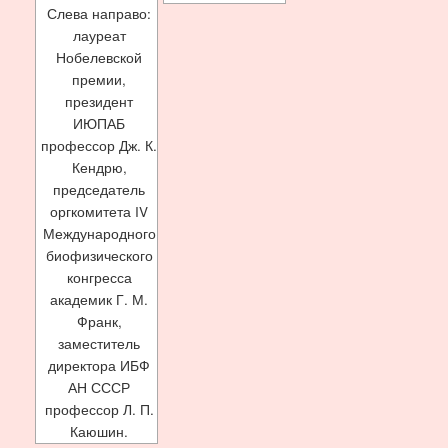
Слева направо:
лауреат
Нобелевской
премии,
президент
ИЮПАБ
профессор Дж. К.
Кендрю,
председатель
оргкомитета IV
Международного
биофизического
конгресса
академик Г. М.
Франк,
заместитель
директора ИБФ
АН СССР
профессор Л. П.
Каюшин.