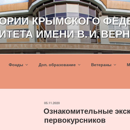
ТОРИИ КРЫМСКОГО ФЕД
ИТЕТА ИМЕНИ В. И. ВЕР
Фонды
Доп. образование
Ветераны
М
ОПУБЛИКОВАНО
05.11.2020
Ознакомительные экск
первокурсников