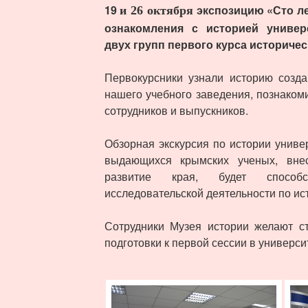
19
экспозицию «Сто ле
и 26 октября
ознакомления с историей универ
двух групп
первого курса историчес
Первокурсники узнали историю созд
нашего учебного заведения, познако
сотрудников и выпускников.
Обзорная экскурсия по истории униве
выдающихся крымских ученых, вне
развитие края, будет способс
исследовательской деятельности по ис
Сотрудники Музея истории желают с
подготовки к первой сессии в универси