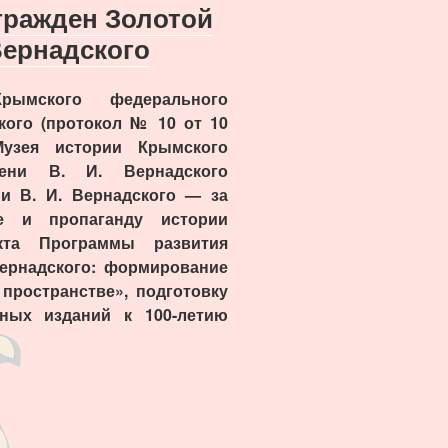
гражден Золотой
Вернадского
рымского федерального
кого (протокол № 10 от 10
Музея истории Крымского
мени В. И. Вернадского
и В. И. Вернадского — за
е и пропаганду истории
екта Программы развития
ернадского: формирование
пространстве», подготовку
чных изданий к 100-летию