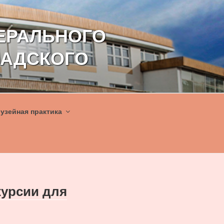
ЕРАЛЬНОГО
НАДСКОГО
узейная практика
урсии для