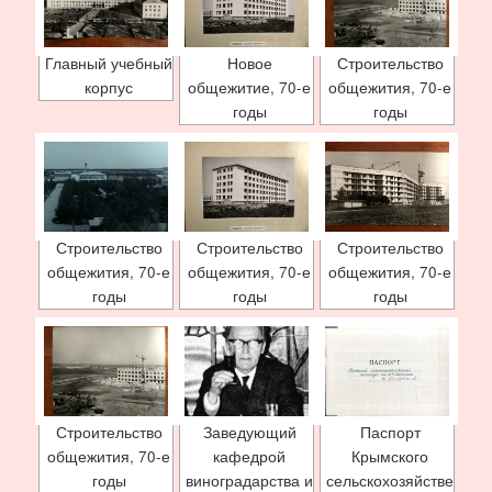
Главный учебный
Новое
Строительство
корпус
общежитие, 70-е
общежития, 70-е
годы
годы
Строительство
Строительство
Строительство
общежития, 70-е
общежития, 70-е
общежития, 70-е
годы
годы
годы
Строительство
Заведующий
Паспорт
общежития, 70-е
кафедрой
Крымского
годы
виноградарства и
сельскохозяйстве