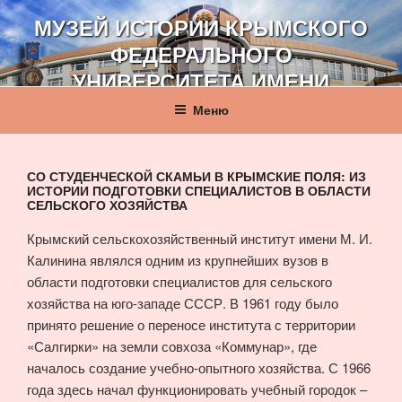
Перейти
МУЗЕЙ ИСТОРИИ КРЫМСКОГО
к
ФЕДЕРАЛЬНОГО
содержимому
УНИВЕРСИТЕТА ИМЕНИ
В. И. ВЕРНАДСКОГО
Меню
СО СТУДЕНЧЕСКОЙ СКАМЬИ В КРЫМСКИЕ ПОЛЯ: ИЗ
ИСТОРИИ ПОДГОТОВКИ СПЕЦИАЛИСТОВ В ОБЛАСТИ
СЕЛЬСКОГО ХОЗЯЙСТВА
Крымский сельскохозяйственный институт имени М. И.
Калинина являлся одним из крупнейших вузов в
области подготовки специалистов для сельского
хозяйства на юго-западе СССР. В 1961 году было
принято решение о переносе института с территории
«Салгирки» на земли совхоза «Коммунар», где
началось создание учебно-опытного хозяйства. С 1966
года здесь начал функционировать учебный городок –