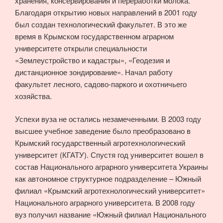
хранения, консервирования и переработки молока.
Благодаря открытию новых направлений в 2001 году
был создан технологический факультет. В это же
время в Крымском государственном аграрном
университете открыли специальности
«Землеустройство и кадастры», «Геодезия и
дистанционное зондирование». Начал работу
факультет лесного, садово-паркого и охотничьего
хозяйства.
Успехи вуза не остались незамеченными. В 2003 году
высшее учебное заведение было преобразовано в
Крымский государственный агротехнологический
университет (КГАТУ). Спустя год университет вошел в
состав Национального аграрного университета Украины
как автономное структурное подразделение – Южный
филиал «Крымский агротехнологический университет»
Национального аграрного университета. В 2008 году
вуз получил название «Южный филиал Национального