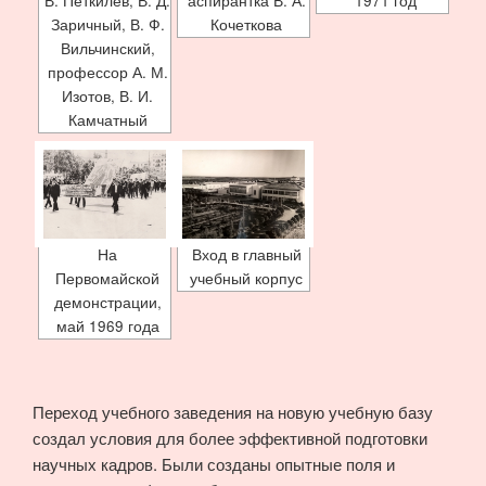
В. Петкилев, В. Д.
аспирантка В. А.
1971 год
Заричный, В. Ф.
Кочеткова
Вильчинский,
профессор А. М.
Изотов, В. И.
Камчатный
На
Вход в главный
Первомайской
учебный корпус
демонстрации,
май 1969 года
Переход учебного заведения на новую учебную базу
создал условия для более эффективной подготовки
научных кадров. Были созданы опытные поля и