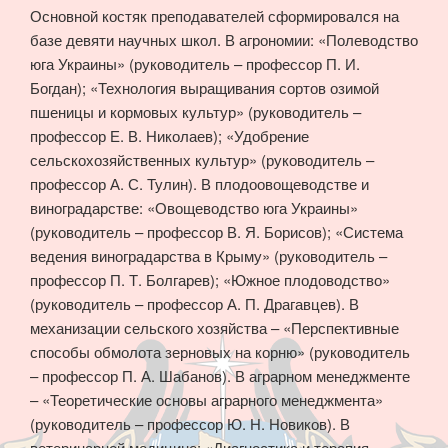
Основной костяк преподавателей сформировался на
базе девяти научных школ. В агрономии: «Полеводство
юга Украины» (руководитель – профессор П. И.
Богдан); «Технология выращивания сортов озимой
пшеницы и кормовых культур» (руководитель –
профессор Е. В. Николаев); «Удобрение
сельскохозяйственных культур» (руководитель –
профессор А. С. Тулин). В плодоовощеводстве и
виноградарстве: «Овощеводство юга Украины»
(руководитель – профессор В. Я. Борисов); «Система
ведения виноградарства в Крыму» (руководитель –
профессор П. Т. Болгарев); «Южное плодоводство»
(руководитель – профессор А. П. Драгавцев). В
механизации сельского хозяйства – «Перспективные
способы обмолота зерновых на корню» (руководитель
– профессор П. А. Шабанов). В аграрном менеджменте
– «Теоретические основы аграрного менеджмента»
(руководитель – профессор Ю. Н. Новиков). В
ветеринарной медицине: «Диагностика и терапия