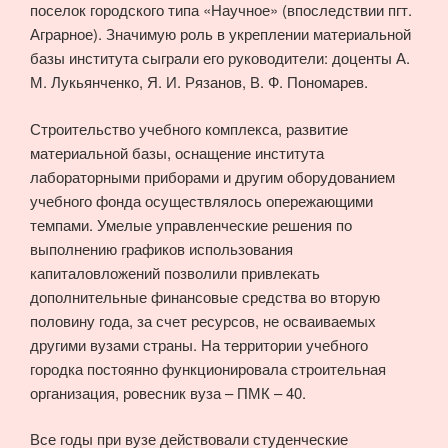
поселок городского типа «Научное» (впоследствии пгт.
Аграрное). Значимую роль в укреплении материальной
базы института сыграли его руководители: доценты А.
М. Лукьянченко, Я. И. Рязанов, В. Ф. Пономарев.
Строительство учебного комплекса, развитие
материальной базы, оснащение института
лабораторными приборами и другим оборудованием
учебного фонда осуществлялось опережающими
темпами. Умелые управленческие решения по
выполнению графиков использования
капиталовложений позволили привлекать
дополнительные финансовые средства во вторую
половину года, за счет ресурсов, не осваиваемых
другими вузами страны. На территории учебного
городка постоянно функционировала строительная
организация, ровесник вуза – ПМК – 40.
Все годы при вузе действовали студенческие