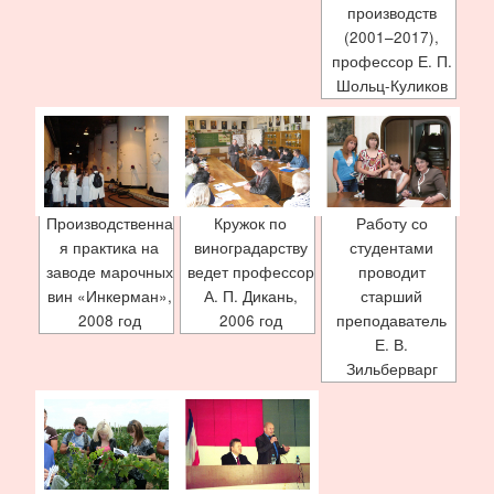
производств
(2001–2017),
профессор Е. П.
Шольц-Куликов
Производственна
Кружок по
Работу со
я практика на
виноградарству
студентами
заводе марочных
ведет профессор
проводит
вин «Инкерман»,
А. П. Дикань,
старший
2008 год
2006 год
преподаватель
Е. В.
Зильберварг