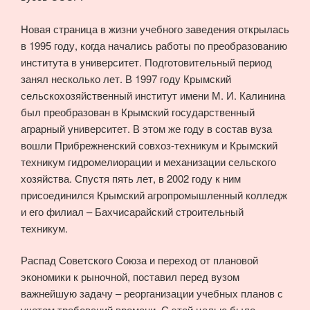
Новая страница в жизни учебного заведения открылась
в 1995 году, когда начались работы по преобразованию
института в университет. Подготовительный период
занял несколько лет. В 1997 году Крымский
сельскохозяйственный институт имени М. И. Калинина
был преобразован в Крымский государственный
аграрный университет. В этом же году в состав вуза
вошли Прибрежненский совхоз-техникум и Крымский
техникум гидромелиорации и механизации сельского
хозяйства. Спустя пять лет, в 2002 году к ним
присоединился Крымский агропромышленный колледж
и его филиал – Бахчисарайский строительный
техникум.
Распад Советского Союза и переход от плановой
экономики к рыночной, поставил перед вузом
важнейшую задачу – реорганизации учебных планов с
учетом требований времени. С этой целью было