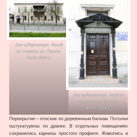
Дом губернатора. Фасад
со стороны ул. Ленина.
Фото 2024 г.
Дом губернатора. Вход со
стороны ул. Ленина.
Фото 2024 г.
Перекрытия – плоские по деревянным балкам. Потолки
оштукатурены по дранке. В отдельных помещениях
сохранились карнизы простого профиля. Живопись и