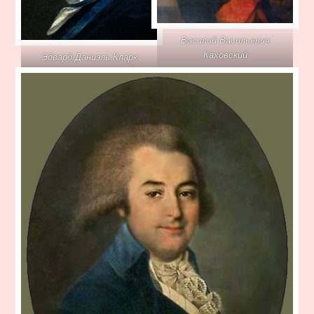
Василий Васильевич
Каховский
Эдвард Даниэль Кларк