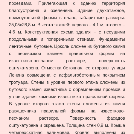
проездами. Прилегающая к зданию территория
благоустроена и озеленена. Здание двухэтажное,
прямоугольной формы в плане, габаритные размеры:
25,05х28,8 м. Высота этажей: первого – 4,1 м, второго –
4,6 м. Конструктивная схема здания – с несущими
продольными и поперечными стенами. Фундаменты
ленточные, бутовые. Цоколь сложен из бутового камня
с перевязкой камнем правильной формы на
известково-песчаном растворе, поверхность
оштукатурена. Отмостка бетонная, со стороны улицы
Ленина совмещена с асфальтобетонным покрытием
тротуара. Стены в уровне первого этажа сложены из
бутового камня известняка с обрамлением проемов и
углов здания камнями известняка правильной формы.
В уровне второго этажа стены сложены из камня
ракушечника правильной формы на известково-
песчаном растворе. Поверхность фасадов
оштукатурена и окрашена. Толщина стен 0,9 м. Крыша
четырехскатная вальмовая. Кровля выполнена из