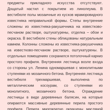
предметы прикладного искусства отсутствуют.
Дощатый настил с покрытием из линолеума. В
вестибюле полы мозаичные из кусков мраморовидного
известняка неправильной формы. Степы внутренние
сложены из известняка-ракушечника на известково-
песчаном растворе, оштукатурены, отделка – обои и
окраска. В вестибюле стены облицованы натуральным
камнем. Колонны сложены из известняка-ракушечника
на известково-песчаном растворе, оштукатурены. В
отдельных помещениях сохранился потолочный карниз
простого профиля. Внутренняя лестница возле входа
со стороны ул. Ленина одномаршевая с монолитными
ступенями из мозаичного бетона. Внутренняя лестница
вестибюля трехмаршевая, выполнена по
металлическим косоурам, со ступенями из
монолитного, мозаичного бетона. Ограждение
лестницы в виде деревянных балясин, на которые
опираются массивные деревянные перила простого
профиля. Перила многократно окрашены масляной