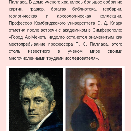
Палласа. В доме ученого хранилось большое собрание
картин, гравюр, богатая библиотека, гербарии,
геологическая и археологическая коллекции.
Профессор Кембриджского университета Э. Д. Кларк
отметил после встречи с академиком в Симферополе:
«Город Ак-Мечеть надолго останется знаменитым как
местопребывание профессора П. С. Палласа, этого
столь известного в ученом мире своими
многочисленными трудами исследователя».