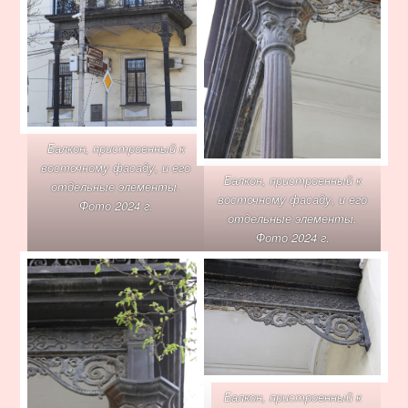
Балкон, пристроенный к
восточному фасаду, и его
Балкон, пристроенный к
отдельные элементы.
восточному фасаду, и его
Фото 2024 г.
отдельные элементы.
Фото 2024 г.
Балкон, пристроенный к