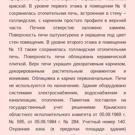
краской. В уровне первого этажа в помещении № 6
сохранилась отопительная печь, встроенная в стену –
голландская, с карнизом простого профиля в верхней
части. Печное отверстие заложено камнем.
Поверхность печи оштукатурена и окрашена под цвет
стен помещения. В уровне второго этажа в помещении
№ 13 также сохранилась голландская отопительная
печь. Поверхность печи облицована керамической
плиткой. Верх печи украшен декоративным карнизом,
декорированным растительным орнаментом и
иониками. Облицовка и карниз первоначальные. Печи
не используются по назначению. Здание оборудовано
системами электроснабжения, водоснабжения и
канализации, отопления. Памятник поставлен на
государственный учет решениями Крымского
областного исполнительного комитета от 05.09.1969 г.
№ 595, от 05.06.1984 г. № 284. Учетный номер 140.
Охранная зона (в пределах площади здания)