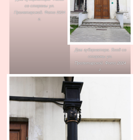
со стороны ул.
Пролетарской. Фото 2024
г.
Дом губернатора. Вход со
стороны ул.
Пролетарской. Фото 2024
г.