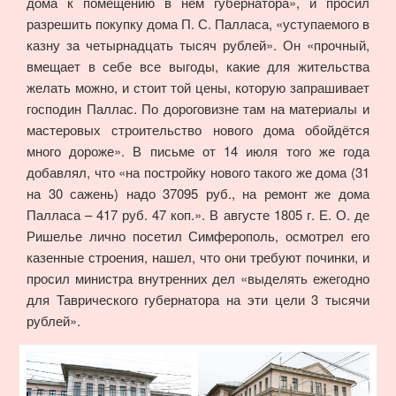
дома к помещению в нём губернатора», и просил
разрешить покупку дома П. С. Палласа, «уступаемого в
казну за четырнадцать тысяч рублей». Он «прочный,
вмещает в себе все выгоды, какие для жительства
желать можно, и стоит той цены, которую запрашивает
господин Паллас. По дороговизне там на материалы и
мастеровых строительство нового дома обойдётся
много дороже». В письме от 14 июля того же года
добавлял, что «на постройку нового такого же дома (31
на 30 сажень) надо 37095 руб., на ремонт же дома
Палласа – 417 руб. 47 коп.». В августе 1805 г. Е. О. де
Ришелье лично посетил Симферополь, осмотрел его
казенные строения, нашел, что они требуют починки, и
просил министра внутренних дел «выделять ежегодно
для Таврического губернатора на эти цели 3 тысячи
рублей».