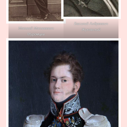
Василий Андреевич
Матвей Матвеевич
Жуковский
Муромцев