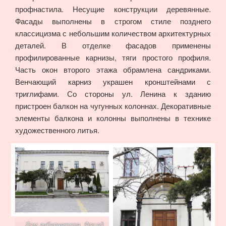
профнастила. Несущие конструкции деревянные.
Фасады выполнены в строгом стиле позднего
классицизма с небольшим количеством архитектурных
деталей. В отделке фасадов применены
профилированные карнизы, тяги простого профиля.
Часть окон второго этажа обрамлена сандриками.
Венчающий карниз украшен кронштейнами с
триглифами. Со стороны ул. Ленина к зданию
пристроен балкон на чугунных колоннах. Декоративные
элементы балкона и колонны выполнены в технике
художественного литья.
Дом губернатора. Фасад