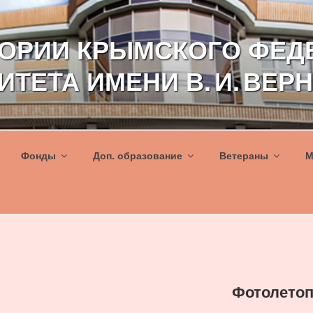
ТОРИИ КРЫМСКОГО ФЕД
ИТЕТА ИМЕНИ В. И. ВЕР
Фонды
Доп. образование
Ветераны
М
Фотолетоп