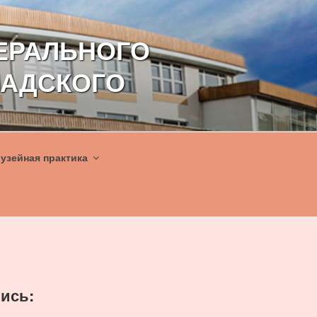
ЕРАЛЬНОГО
НАДСКОГО
узейная практика
ись: