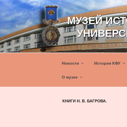
Перейти
к
МУЗЕЙ ИС
содержимому
УНИВЕРС
Новости
История КФУ
О музее
КНИГИ Н. В. БАГРОВА.