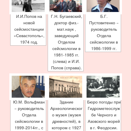
И.И.Попов на
Г.Н. Бугаевский,
Б.Г.
новой
доктор физ.-
Пустовитенко −
сейсмостанции
мат.наук ,
руководитель
«Севастополь»,
заведующий
Отдела
1974 год.
Отделом
сейсмологии в
сейсмологии в
1986-1999 гг.
1981-1985 гг.
(слева) и И.И.
Попов (справа).
Ю.М. Вольфман
Здание
Бюро погоды при
− руководитель
Археологическог
Гидрометеослуж
Отдела
о музея (музея
бе Черного и
сейсмологии в
древностей), в
Азовского морей
1999-2014гг., с
котором с 1927
в г. Феодосии.