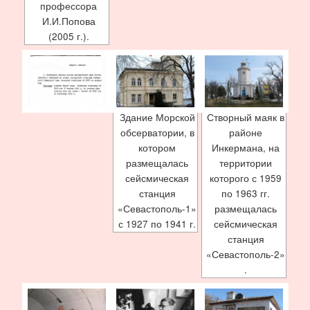
профессора
И.И.Попова
(2005 г.).
Здание Морской
Створный маяк в
обсерватории, в
районе
котором
Инкермана, на
размещалась
территории
сейсмическая
которого с 1959
станция
по 1963 гг.
«Севастополь-1»
размещалась
с 1927 по 1941 г.
сейсмическая
станция
«Севастополь-2»
.