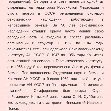
геодинамики). Сегодня эта сеть является одной из
старейших на территории Российской Федерации и
стала первой в СССР региональной системой
сейсмических наблюдений, работающей в
непрерывном режиме. За 90 лет сейсмических
наблюдений станции Крыма часто меняли свою
соподчиненность и входили в состав различных
организаций и структур. С 1928 по 1947 годы
сейсмическая сеть принадлежала Сейсмологическому
институту АН СССР. С 1947 по 1956 годы Крымская
сеть станций относилась к Геофизическому институту,
а в 1956 году была переподчинена Институту физики
Земли. Постановлением Отделения наук о Земле и
Космосе АН УССР от 9 июля 1969 года при Институте
геофизики АН УССР на базе крымских сейсмических
станций в Симферополе был создан Отдел
сейсмологии Крымской зоны имени С. И. Субботина.
Его руководителем стал доцент Иннокентий Иванович
Попов.