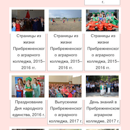
г.
Страницы из
Страницы из
Страницы из
жизни
жизни
жизни
Прибрежненског
Прибрежненског
Прибрежненског
о аграрного
о аграрного
о аграрного
колледжа, 2015–
колледжа, 2015–
колледжа, 2015–
2016 гг.
2016 гг.
2016 гг.
Празднование
Выпускники
День знаний в
Дня народного
Прибрежненског
Прибрежненском
единства, 2016 г.
о аграрного
аграрном
колледжа, 2017 г.
колледже, 2017 г.