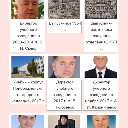
Директор
Выпускники 1954
Выпускники
учебного
г.
зоотехники
заведения в
заочного
2000–2014 гг. С.
отделения, 1973
И. Скляр
г.
Учебный корпус
Директор
Директор
Прибрежненског
учебного
учебного
о аграрного
заведения с.
заведения в
колледжа, 2017 г.
2017 г. А. В.
ноябре 2017 г. А.
Рогозенко
И. Калиниченко