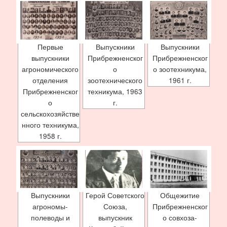
Первые
Выпускники
Выпускники
выпускники
Прибрежненског
Прибрежненског
агрономического
о
о зоотехникума,
отделения
зоотехнического
1961 г.
Прибрежненског
техникума, 1963
о
г.
сельскохозяйстве
нного техникума,
1958 г.
Выпускники
Герой Советского
Общежитие
агрономы-
Союза,
Прибрежненског
полеводы и
выпускник
о совхоза-