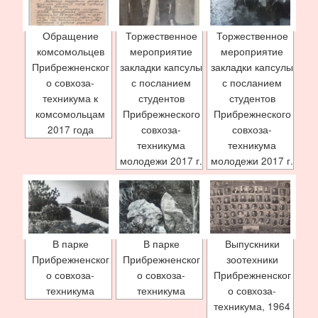
Обращение
Торжественное
Торжественное
комсомольцев
мероприятие
мероприятие
Прибрежненског
закладки капсулы
закладки капсулы
о совхоза-
с посланием
с посланием
техникума к
студентов
студентов
комсомольцам
Прибрежнеского
Прибрежнеского
2017 года
совхоза-
совхоза-
техникума
техникума
молодежи 2017 г.
молодежи 2017 г.
В парке
В парке
Выпускники
Прибрежненског
Прибрежненског
зоотехники
о совхоза-
о совхоза-
Прибрежненског
техникума
техникума
о совхоза-
техникума, 1964