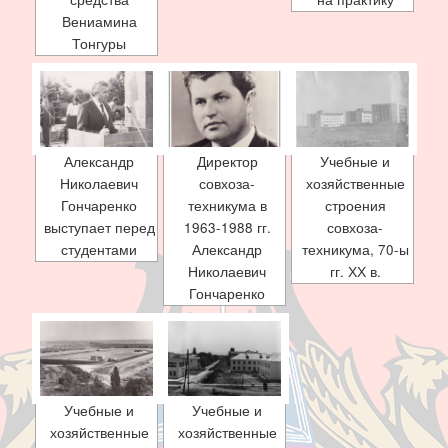
Вениамина
Тонгуры
Александр
Директор
Учебные и
Николаевич
совхоза-
хозяйственные
Гончаренко
техникума в
строения
выступает перед
1963-1988 гг.
совхоза-
студентами
Александр
техникума, 70-ы
Николаевич
гг. ХХ в.
Гончаренко
Учебные и
Учебные и
хозяйственные
хозяйственные