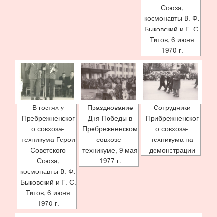
Союза,
космонавты В. Ф.
Быковский и Г. С.
Титов, 6 июня
1970 г.
В гостях у
Празднование
Сотрудники
Пребрежненског
Дня Победы в
Прибрежненског
о совхоза-
Пребрежненском
о совхоза-
техникума Герои
совхозе-
техникума на
Советского
техникуме, 9 мая
демонстрации
Союза,
1977 г.
космонавты В. Ф.
Быковский и Г. С.
Титов, 6 июня
1970 г.