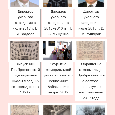
Директор
Директор
Директор
учебного
учебного
учебного
заведения в
заведения в
заведения в
июле 2017 г. В.
2015–2016 гг. Н.
июле 2015 г. В.
И. Фадеев
А. Мищенко
А. Кушпрак
Выпускники
Открытие
Обращение
Прибрежненской
мемориальной
комсомольцев
одногодичной
доски в память о
Прибрежненског
школы младших
Вениамине
о совхоза-
ветфельдшеров,
Бабакаевиче
техникума к
1953 г.
Тонгуре, 2012 г.
комсомольцам
2017 года