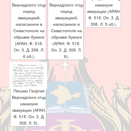
Вернадского отцу
Вернадского отцу
накануне
перед
перед
эвакуации (АРАН.
эвакуацией,
эвакуацией,
Ф. 518. Оп. 3. Д.
написанное в
написанное в
308. Л. 5 об.).
Севастополе на
Севастополе на
обрывке бумаги
обрывке бумаги
(АРАН. Ф. 518.
(АРАН. Ф. 518.
Оп. 3. Д. 308. Л.
Оп. 3. Д. 308. Л.
6 об.).
6).
Письмо Георгия
Вернадского отцу
накануне
эвакуации (АРАН.
Ф. 518. Оп. 3. Д.
308. Л. 5).