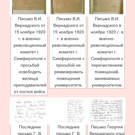
Письмо В.И.
Письмо В.И.
Письмо В.И.
Вернадского от
Вернадского от
Вернадского в
15 ноября 1920
15 ноября 1920
ноябре 1920 г. в
г. в военно-
г. в военно-
военно-
революционный
революционный
революционный
комитет г.
комитет г.
комитет г.
Симферополя с
Симферополя с
Симферополя с
просьбой
просьбой не
перечислением
освободить
реквизировать
помещений,
жилища
помещения
занимаемых
преподавателей
университета.
университетом.
от постоя войск.
Последнее
Последнее
Письмо Георгия
письмо Г. В.
письмо Г. В.
Вернадского отцу