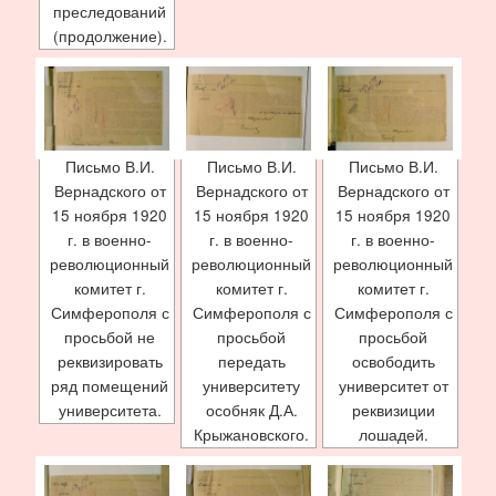
преследований
(продолжение).
Письмо В.И.
Письмо В.И.
Письмо В.И.
Вернадского от
Вернадского от
Вернадского от
15 ноября 1920
15 ноября 1920
15 ноября 1920
г. в военно-
г. в военно-
г. в военно-
революционный
революционный
революционный
комитет г.
комитет г.
комитет г.
Симферополя с
Симферополя с
Симферополя с
просьбой не
просьбой
просьбой
реквизировать
передать
освободить
ряд помещений
университету
университет от
университета.
особняк Д.А.
реквизиции
Крыжановского.
лошадей.