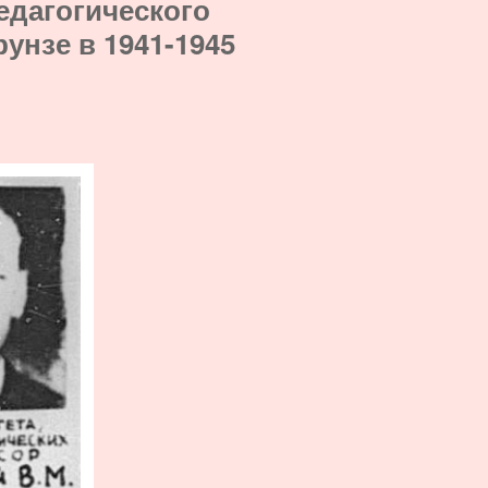
едагогического
рунзе в 1941-1945