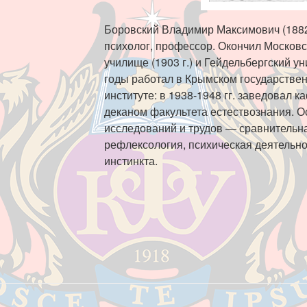
Боровский Владимир Максимович (1882-1
психолог, профессор. Окончил Москов
училище (1903 г.) и Гейдельбергский уни
годы работал в Крымском государстве
институте: в 1938-1948 гг. заведовал 
деканом факультета естествознания. 
исследований и трудов — сравнительна
рефлексология, психическая деятельн
инстинкта.