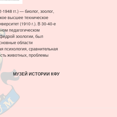
948 гг.) — биолог, зоолог,
ское высшее техническое
верситет (1910 г.). В 30-40-е
нном педагогическом
кафедрой зоологии, был
Основные области
я психология, сравнительная
ость животных, проблемы
МУЗЕЙ ИСТОРИИ КФУ