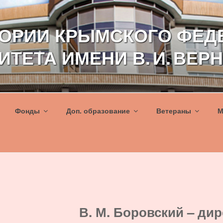
ТОРИИ КРЫМСКОГО ФЕД
ИТЕТА ИМЕНИ В. И. ВЕР
Фонды
Доп. образование
Ветераны
М
В. М. Боровский – ди