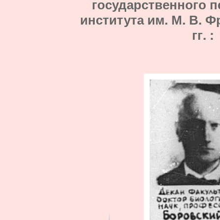
государственного п
института им. М. В. Ф
гг. :