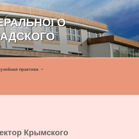
ЕРАЛЬНОГО
НАДСКОГО
узейная практика
ректор Крымского