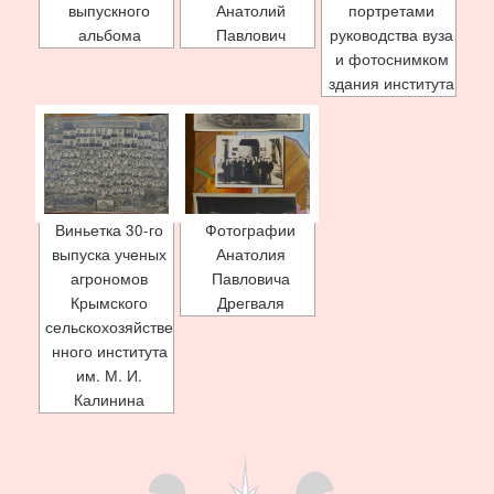
выпускного
Анатолий
портретами
альбома
Павлович
руководства вуза
и фотоснимком
здания института
Виньетка 30-го
Фотографии
выпуска ученых
Анатолия
агрономов
Павловича
Крымского
Дрегваля
сельскохозяйстве
нного института
им. М. И.
Калинина