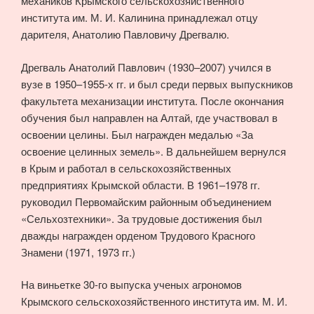
механиков Крымского сельскохозяйственного
института им. М. И. Калинина принадлежал отцу
дарителя, Анатолию Павловичу Дрегвалю.
Дрегваль Анатолий Павлович (1930–2007) учился в
вузе в 1950–1955-х гг. и был среди первых выпускников
факультета механизации института. После окончания
обучения был направлен на Алтай, где участвовал в
освоении целины. Был награжден медалью «За
освоение целинных земель». В дальнейшем вернулся
в Крым и работал в сельскохозяйственных
предприятиях Крымской области. В 1961–1978 гг.
руководил Первомайским районным объединением
«Сельхозтехники». За трудовые достижения был
дважды награжден орденом Трудового Красного
Знамени (1971, 1973 гг.)
На виньетке 30-го выпуска ученых агрономов
Крымского сельскохозяйственного института им. М. И.