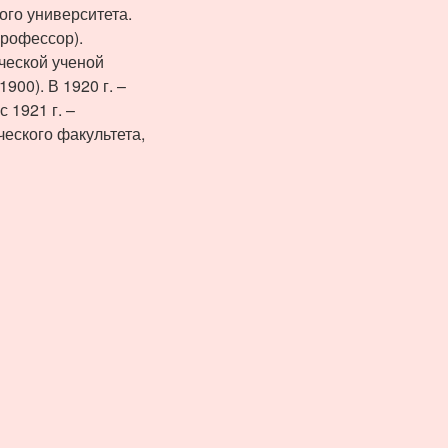
ого университета.
профессор).
ческой ученой
900). В 1920 г. –
 1921 г. –
еского факультета,