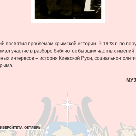
й посвятил проблемам крымской истории. В 1923 г. по по
имал участие в разборе библиотек бывших частных имений
ных интересов – история Киевской Руси, социально-полити
Крыма.
МУЗ
НИВЕРСИТЕТА
,
ОКТЯБРЬ