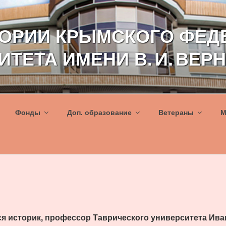
ТОРИИ КРЫМСКОГО ФЕД
ИТЕТА ИМЕНИ В. И. ВЕР
Фонды
Доп. образование
Ветераны
М
ся историк, профессор Таврического университета Ив