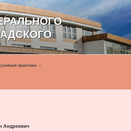
ЕРАЛЬНОГО
НАДСКОГО
узейная практика
ан Андреевич