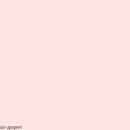
иват-доцент