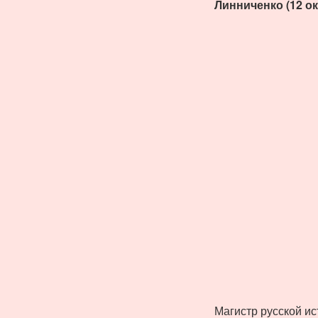
Линниченко (12 ок
Магистр русской ист