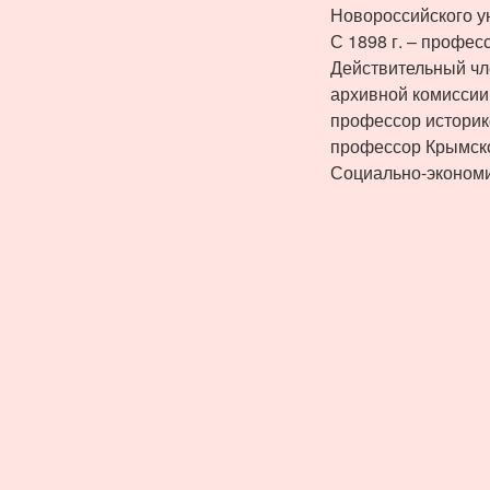
Новороссийского ун
С 1898 г. – профес
Действительный чл
архивной комиссии 
профессор историко
профессор Крымско
Социально-экономич