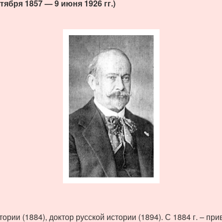
тября 1857 — 9 июня 1926 гг.)
ории (1884), доктор русской истории (1894). С 1884 г. – пр