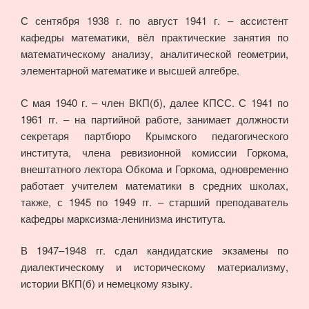
С сентября 1938 г. по август 1941 г. – ассистент
кафедры математики, вёл практические занятия по
математическому анализу, аналитической геометрии,
элементарной математике и высшей алгебре.
С мая 1940 г. – член ВКП(б), далее КПСС. С 1941 по
1961 гг. – на партийной работе, занимает должности
секретаря партбюро Крымского педагогического
института, члена ревизионной комиссии Горкома,
внештатного лектора Обкома и Горкома, одновременно
работает учителем математики в средних школах,
также, с 1945 по 1949 гг. – старший преподаватель
кафедры марксизма-ленинизма института.
В 1947–1948 гг. сдал кандидатские экзамены по
диалектическому и историческому материализму,
истории ВКП(б) и немецкому языку.