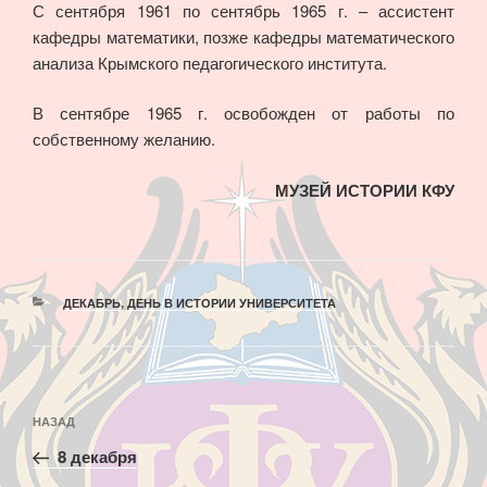
С сентября 1961 по сентябрь 1965 г. – ассистент
кафедры математики, позже кафедры математического
анализа Крымского педагогического института.
В сентябре 1965 г. освобожден от работы по
собственному желанию.
МУЗЕЙ ИСТОРИИ КФУ
РУБРИКИ
ДЕКАБРЬ
,
ДЕНЬ В ИСТОРИИ УНИВЕРСИТЕТА
Навигация
Предыдущая
НАЗАД
по
запись:
записям
8 декабря