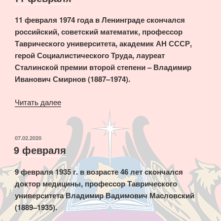
11 февраля 1974 года в Ленинграде скончался
российский, советский математик, профессор
Таврического университета, академик АН СССР,
герой Социалистического Труда, лауреат
Сталинской премии второй степени – Владимир
Иванович Смирнов (1887–1974).
«11
Читать далее
февраля»
ОПУБЛИКОВАНО
07.02.2020
9 февраля
9 февраля 1935 г. в возрасте 46 лет скончался
доктор медицины, профессор Таврического
университета Владимир Вадимович Масловский
(1889–1935).