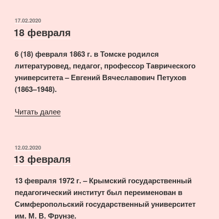
ОПУБЛИКОВАНО
17.02.2020
18 февраля
6 (18) февраля 1863 г. в Томске родился
литературовед, педагог, профессор Таврического
университета – Евгений Вячеславович Петухов
(1863–1948).
«18
Читать далее
февраля»
ОПУБЛИКОВАНО
12.02.2020
13 февраля
13 февраля 1972 г. – Крымский государственный
педагогический институт был переименован в
Симферопольский государственный университет
им. М. В. Фрунзе.