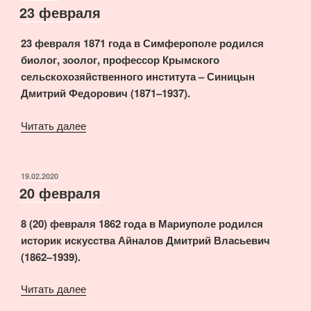
23 февраля
23 февраля 1871 года в Симферополе родился
биолог, зоолог, профессор Крымского
сельскохозяйственного института – Синицын
Дмитрий Федорович (1871–1937).
«23
Читать далее
февраля»
ОПУБЛИКОВАНО
19.02.2020
20 февраля
8 (20) февраля 1862 года в Мариуполе родился
историк искусства Айналов Дмитрий Власьевич
(1862–1939).
«20
Читать далее
февраля»