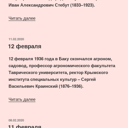
Иван Александрович Стебут (1833–1923).
«12
Читать далее
февраля»
ОПУБЛИКОВАНО
11.02.2020
12 февраля
12 февраля 1936 года в Баку скончался агроном,
садовод, профессор агрономического факультета
Таврического университета, ректор Крымского
института специальных культур – Сергей
Васильевич Краинский (1876–1936).
«12
Читать далее
февраля»
ОПУБЛИКОВАНО
08.02.2020
11 февраля