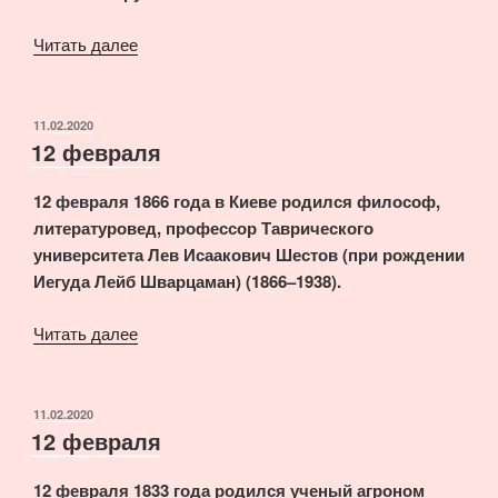
«13
Читать далее
февраля»
ОПУБЛИКОВАНО
11.02.2020
12 февраля
12 февраля 1866 года в Киеве родился философ,
литературовед, профессор Таврического
университета Лев Исаакович Шестов (при рождении
Иегуда Лейб Шварцаман) (1866–1938).
«12
Читать далее
февраля»
ОПУБЛИКОВАНО
11.02.2020
12 февраля
12 февраля 1833 года родился ученый агроном