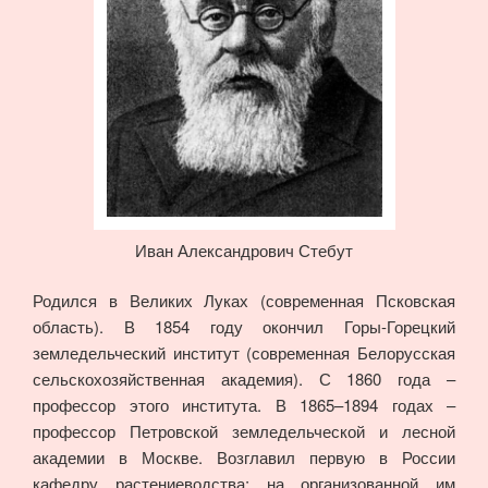
Иван Александрович Стебут
Родился в Великих Луках (современная Псковская
область). В 1854 году окончил Горы-Горецкий
земледельческий институт (современная Белорусская
сельскохозяйственная академия). С 1860 года –
профессор этого института. В 1865–1894 годах –
профессор Петровской земледельческой и лесной
академии в Москве. Возглавил первую в России
кафедру растениеводства; на организованной им