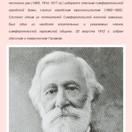
несколько раз (1905, 1914, 1917 гг.) избирался гласным симферопольской
городской думы, служил городским юрисконсультом (1882–1920).
Состоял одним из попечителей Симферопольской женской гимназии.
Был один из наиболее влиятельных и уважаемых членов
симферопольской караимской общины. 22 августа 1912 г. избран
одесским и таврическим Гахамом.