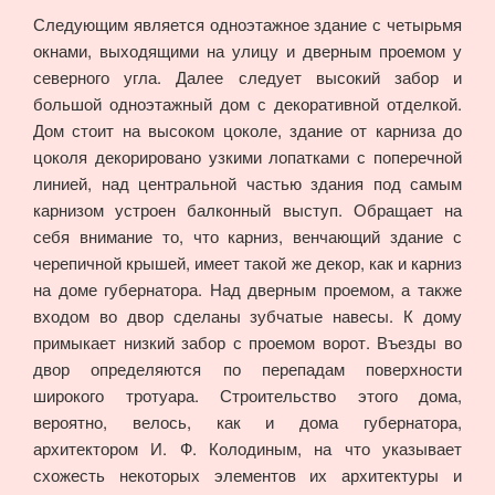
Следующим является одноэтажное здание с четырьмя
окнами, выходящими на улицу и дверным проемом у
северного угла. Далее следует высокий забор и
большой одноэтажный дом с декоративной отделкой.
Дом стоит на высоком цоколе, здание от карниза до
цоколя декорировано узкими лопатками с поперечной
линией, над центральной частью здания под самым
карнизом устроен балконный выступ. Обращает на
себя внимание то, что карниз, венчающий здание с
черепичной крышей, имеет такой же декор, как и карниз
на доме губернатора. Над дверным проемом, а также
входом во двор сделаны зубчатые навесы. К дому
примыкает низкий забор с проемом ворот. Въезды во
двор определяются по перепадам поверхности
широкого тротуара. Строительство этого дома,
вероятно, велось, как и дома губернатора,
архитектором И. Ф. Колодиным, на что указывает
схожесть некоторых элементов их архитектуры и