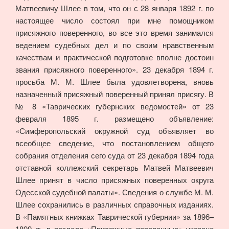
Матвеевичу Шлее в том, что он с 28 января 1892 г. по
настоящее число состоял при мне помощником
присяжного поверенного, во все это время занимался
ведением судебных дел и по своим нравственным
качествам и практической подготовке вполне достоин
звания присяжного поверенного». 23 декабря 1894 г.
просьба М. М. Шлее была удовлетворена, вновь
назначенный присяжный поверенный принял присягу. В
№ 8 «Таврических губернских ведомостей» от 23
февраля 1895 г. размещено объявление:
«Симферопольский окружной суд объявляет во
всеобщее сведение, что постановлением общего
собрания отделения сего суда от 23 декабря 1894 года
отставной коллежский секретарь Матвей Матвеевич
Шлее принят в число присяжных поверенных округа
Одесской судебной палаты». Сведения о службе М. М.
Шлее сохранились в различных справочных изданиях.
В «Памятных книжках Таврической губернии» за 1896–
1899 гг. в разделе «Присяжные поверенные» указано