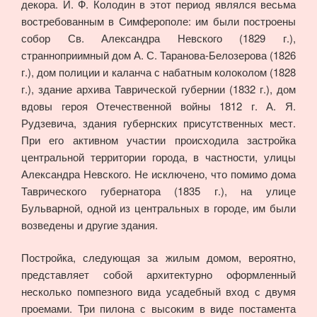
декора. И. Ф. Колодин в этот период являлся весьма
востребованным в Симферополе: им были построены
собор Св. Александра Невского (1829 г.),
странноприимный дом А. С. Таранова-Белозерова (1826
г.), дом полиции и каланча с набатным колоколом (1828
г.), здание архива Таврической губернии (1832 г.), дом
вдовы героя Отечественной войны 1812 г. А. Я.
Рудзевича, здания губернских присутственных мест.
При его активном участии происходила застройка
центральной территории города, в частности, улицы
Александра Невского. Не исключено, что помимо дома
Таврического губернатора (1835 г.), на улице
Бульварной, одной из центральных в городе, им были
возведены и другие здания.
Постройка, следующая за жилым домом, вероятно,
представляет собой архитектурно оформленный
несколько помпезного вида усадебный вход с двумя
проемами. Три пилона с высоким в виде постамента