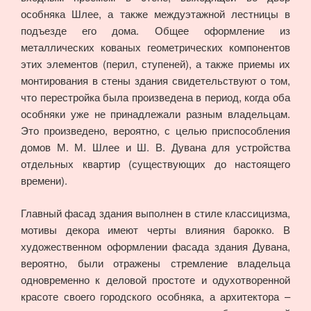
особняка Шлее, а также междуэтажной лестницы в
подъезде его дома. Общее оформление из
металлических кованых геометрических компонентов
этих элементов (перил, ступеней), а также приемы их
монтирования в стены здания свидетельствуют о том,
что перестройка была произведена в период, когда оба
особняки уже не принадлежали разным владельцам.
Это произведено, вероятно, с целью приспособления
домов М. М. Шлее и Ш. В. Дувана для устройства
отдельных квартир (существующих до настоящего
времени).
Главный фасад здания выполнен в стиле классицизма,
мотивы декора имеют черты влияния барокко. В
художественном оформлении фасада здания Дувана,
вероятно, были отражены стремление владельца
одновременно к деловой простоте и одухотворенной
красоте своего городского особняка, а архитектора –