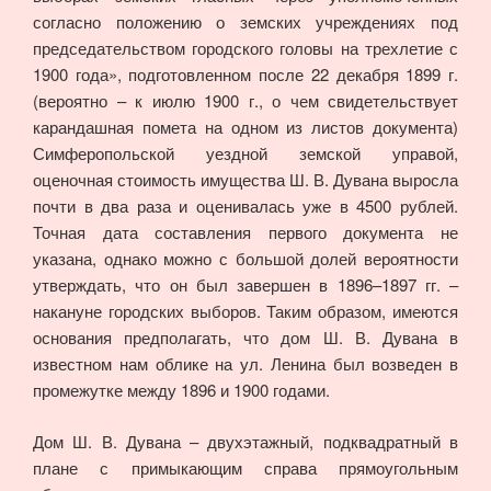
согласно положению о земских учреждениях под
председательством городского головы на трехлетие с
1900 года», подготовленном после 22 декабря 1899 г.
(вероятно – к июлю 1900 г., о чем свидетельствует
карандашная помета на одном из листов документа)
Симферопольской уездной земской управой,
оценочная стоимость имущества Ш. В. Дувана выросла
почти в два раза и оценивалась уже в 4500 рублей.
Точная дата составления первого документа не
указана, однако можно с большой долей вероятности
утверждать, что он был завершен в 1896–1897 гг. –
накануне городских выборов. Таким образом, имеются
основания предполагать, что дом Ш. В. Дувана в
известном нам облике на ул. Ленина был возведен в
промежутке между 1896 и 1900 годами.
Дом Ш. В. Дувана – двухэтажный, подквадратный в
плане с примыкающим справа прямоугольным