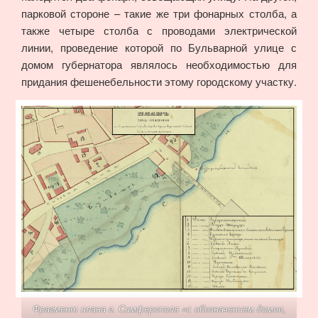
парковой стороне – такие же три фонарных столба, а
также четыре столба с проводами электрической
линии, проведение которой по Бульварной улице с
домом губернатора являлось необходимостью для
придания фешенебельности этому городскому участку.
Фрагмент плана г. Симферополя «с обозначением домов,