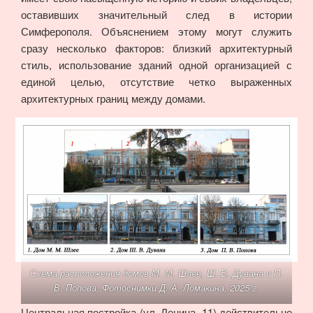
оставивших значительный след в истории
Симферополя. Объяснением этому могут служить
сразу несколько факторов: близкий архитектурный
стиль, использование зданий одной организацией с
единой целью, отсутствие четко выраженных
архитектурных границ между домами.
Схема расположения домов М. М. Шлее, Ш. В. Дувана и П.
В. Попова. Фотоснимки Д. А. Ломакина, 2025 г.
Центральная постройка (ул. Ленина, 11) действительно