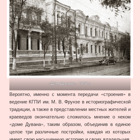
«Дом Дувана». 1958 г.
Вероятно, именно с момента передачи «строения» в
ведение КГПИ им. М. В. Фрунзе в историографической
традиции, а также в представлении местных жителей и
краеведов окончательно сложилось мнение о неком
«доме Дувана», таким образом, объединив в единое
целое три различные постройки, каждая из которых
имеет свою насыщенную историю и своих владельцев,