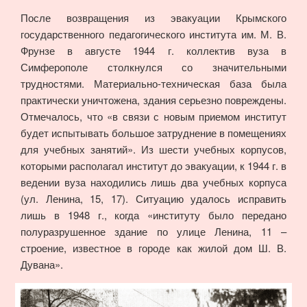
После возвращения из эвакуации Крымского
государственного педагогического института им. М. В.
Фрунзе в августе 1944 г. коллектив вуза в
Симферополе столкнулся со значительными
трудностями. Материально-техническая база была
практически уничтожена, здания серьезно повреждены.
Отмечалось, что «в связи с новым приемом институт
будет испытывать большое затруднение в помещениях
для учебных занятий». Из шести учебных корпусов,
которыми располагал институт до эвакуации, к 1944 г. в
ведении вуза находились лишь два учебных корпуса
(ул. Ленина, 15, 17). Ситуацию удалось исправить
лишь в 1948 г., когда «институту было передано
полуразрушенное здание по улице Ленина, 11 –
строение, известное в городе как жилой дом Ш. В.
Дувана».