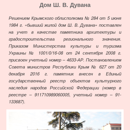
Дом Ш. В. Дувана
Решением Крымского облисполкома № 284 от 5 июня
1984 г. «бывший жилой дом Ш. В. Дувана» поставлен
на учет в качестве памятника архитектуры и
градостроительства регионального значения.
Приказом Министерства культуры и туризма
Украины № 1001/0/16-08 от 24 сентября 2008 г.
присвоен учетный номер – 4633-АР. Постановлением
Совета министров Республики Крым № 627 от 20
декабря 2016 г. памятник внесен в Единый
государственный реестр объектов культурного
наследия народов Российской Федерации (номер в
реестре – 911710989060005, учетный номер – 91-
133687).