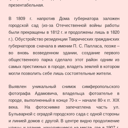
презентабельная.
В 1809 г. напротив Дома губернатора заложен
городской сад (из-за Отечественной войны работы
были прекращены в 1812 г. и продолжены лишь в 1820
г.). Обустройство резиденции Таврических гражданских
губернаторов сначала в имении П. С. Палласа, позже –
во вновь возведенном здании, создание первого
общественного парка сделало этот район одним из
самых престижных в городе, владеть землей в котором
могли позволить себе лишь состоятельные жители.
Выявлен уникальный снимок симферопольского
фотографа Адамовича, владельца фотоателье в
городе, выполненный в конце 70-х – начале 80-х гг. XIX
века. На фотоснимке запечатлена часть ул.
Бульварной с оградой городского сада с одной стороны
и линией домов с другой. В центре видно продолжение
улицы и здание, находившееся на месте, где в 1907 г.