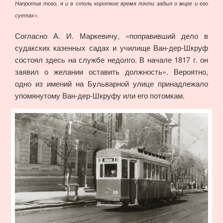
Напротив того, я и в столь короткое время почти забыл о мире и его
суетах».
Согласно А. И. Маркевичу, «поправивший дело в
судакских казенных садах и училище Ван-дер-Шкруф
состоял здесь на службе недолго. В начале 1817 г. он
заявил о желании оставить должность». Вероятно,
одно из имений на Бульварной улице принадлежало
упомянутому Ван-дер-Шкруфу или его потомкам.