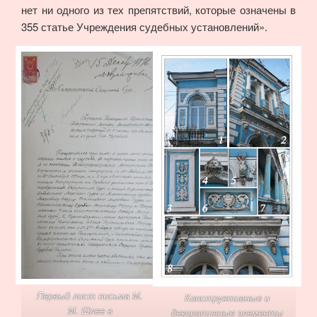
нет ни одного из тех препятствий, которые означены в
355 статье Учреждения судебных установлений».
Первый лист письма М.
Конструктивные и
М. Шлее в
декоративные элементы