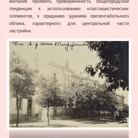
желание проявить приверженность общегородской
тенденции к использованию классицистических
элементов, к приданию зданиям презентабельного
облика, характерного для центральной части
застройки.
Улица Лазарева, «Дом Дувана». Фотоснимок начала ХХ в.