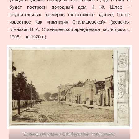
будет построен доходный дом К. Ф. Шлее –
внушительных размеров трехэтажное здание, более
известное как «гимназия Станишевской» (женская
гимназия В. А. Станишевской арендовала часть дома с
1908 г. по 1920 г.).
Бульварная улица в Симферополе. Фотоснимок