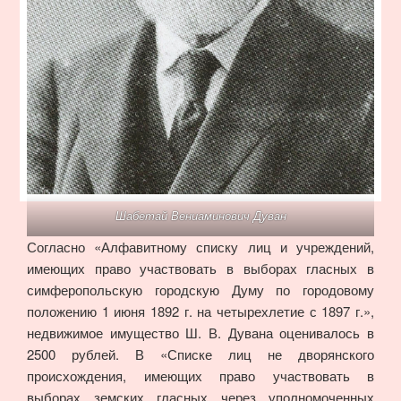
Шабетай Вениаминович Дуван
Согласно «Алфавитному списку лиц и учреждений,
имеющих право участвовать в выборах гласных в
симферопольскую городскую Думу по городовому
положению 1 июня 1892 г. на четырехлетие с 1897 г.»,
недвижимое имущество Ш. В. Дувана оценивалось в
2500 рублей. В «Списке лиц не дворянского
происхождения, имеющих право участвовать в
выборах земских гласных через уполномоченных