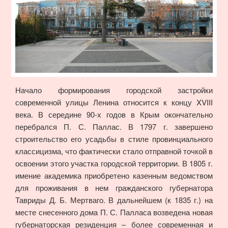
Начало формирования городской застройки
современной улицы Ленина относится к концу XVIII
века. В середине 90-х годов в Крым окончательно
перебрался П. С. Паллас. В 1797 г. завершено
строительство его усадьбы в стиле провинциального
классицизма, что фактически стало отправной точкой в
освоении этого участка городской территории. В 1805 г.
имение академика приобретено казенным ведомством
для проживания в нем гражданского губернатора
Тавриды Д. Б. Мертваго. В дальнейшем (к 1835 г.) на
месте снесенного дома П. С. Палласа возведена новая
губернаторская резиденция – более современная и