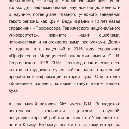
необходимо, — говорит Андрей Непомнящий.- И не
только для информирования научной общественности
о научном потенциале главного учебного заведения
такого региона, как Крым. Ведь изданный 10 лет назад
справочник «Профессора Таврического национального
университета», извините, кишит ошибками,
неточностями и многочисленными пропусками. Далек
от идеала и выпущенный в 2016 году справочник
«Профессора Медицинской академии имени С. И.
Георгиевского, 1918–2016». Поэтому, практически, весь
состав сотрудников музея сейчас занят тщательной
проработкой информации истории вуза. Они готовят
юбилейные издания, которые станут лицом нашего
вуза.
А еще музей истории КФУ имени В.И. Вернадского
постепенно становится центром научной,
популяризаторской работы не только в Университете,
но и в Крыму. Его могут посетить все, кому интересна