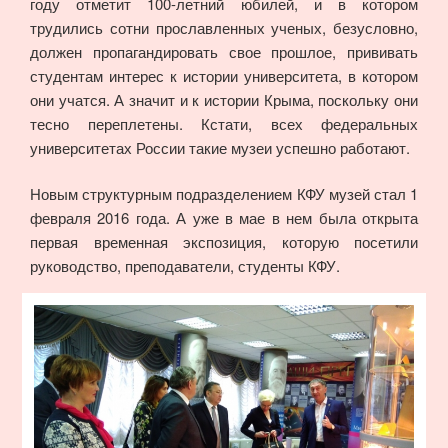
году отметит 100-летний юбилей, и в котором
трудились сотни прославленных ученых, безусловно,
должен пропагандировать свое прошлое, прививать
студентам интерес к истории университета, в котором
они учатся. А значит и к истории Крыма, поскольку они
тесно переплетены. Кстати, всех федеральных
университетах России такие музеи успешно работают.
Новым структурным подразделением КФУ музей стал 1
февраля 2016 года. А уже в мае в нем была открыта
первая временная экспозиция, которую посетили
руководство, преподаватели, студенты КФУ.