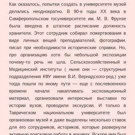
Как оказалось, попытки создать в университете музей
делались неоднократно. В 90-е годы ХХ века в
Симферопольском госуниверситете им. М. В. Фрунзе
была введена в штатное расписание должность
хранителя. Этот сотрудник собирал пожертвования в
виде личных вещей преподавателей, фотографии,
писал при необходимости исторические справки. Но,
про организацию хотя бы небольшой экспозиции
почему-то речь не шла. Сельскохозяйственный и
Медицинский институты ( ныне они — структурные
подразделения КФУ имени В.И. Вернадского-ред.) уже
тогда пошли по иному пути — еще с послевоенного
времени начали накапливать экспозиционный
материал, организовали интересные выставки по
истории вузов, проводили экскурсии. И только в
Таврическом национальном университете был
организован музей и даже выделены несколько ставок
для его сотрудников, историков, которые развернули
активную поисковую работу в архивах. Вскоре ими был