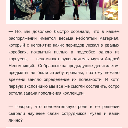
— Но, мы довольно быстро осознали, что в нашем
распоряжении имеется весьма небогатый материал,
который с непонятно каких периодов лежал в рваных
коробках, покрытый пылью в подсобке одного из
корпусов, — вспоминает руководитель музея Андрей
Непомнящий.- Собранные за предыдущие десятилетия
предметы не были атрибутированы, поэтому немало
времени заняло определение их полезности. И хотя
первую экспозицию мы все же смогли составить, остро
встала задача пополнения коллекции.
— Говорят, что положительную роль в ее решении
сыграли научные связи сотрудников музея и ваши
лично?