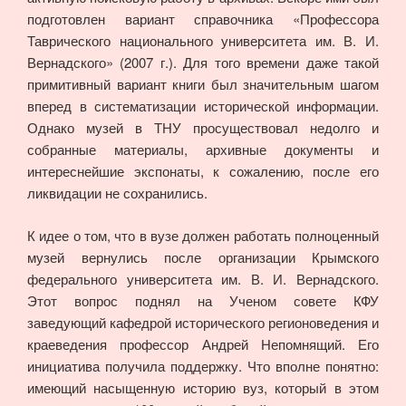
подготовлен вариант справочника «Профессора
Таврического национального университета им. В. И.
Вернадского» (2007 г.). Для того времени даже такой
примитивный вариант книги был значительным шагом
вперед в систематизации исторической информации.
Однако музей в ТНУ просуществовал недолго и
собранные материалы, архивные документы и
интереснейшие экспонаты, к сожалению, после его
ликвидации не сохранились.
К идее о том, что в вузе должен работать полноценный
музей вернулись после организации Крымского
федерального университета им. В. И. Вернадского.
Этот вопрос поднял на Ученом совете КФУ
заведующий кафедрой исторического регионоведения и
краеведения профессор Андрей Непомнящий. Его
инициатива получила поддержку. Что вполне понятно:
имеющий насыщенную историю вуз, который в этом