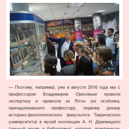
— Поэтому, например, уже в августе 2016 года мы с
профессором Владимиром Ореховым провели
экспертизу и привезли из Ялты (из особняка,
принадлежавшего профессору, первому декану
историко-филологического факультета Таврического
университета) в музей коллекцию А. Н. Деревицкого
(личный архив и библиотека), которая, практически,