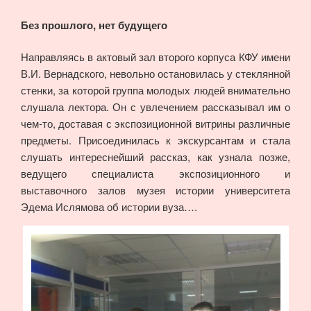
Без прошлого, нет будущего
Направляясь в актовый зал второго корпуса КФУ имени
В.И. Вернадского, невольно остановилась у стеклянной
стенки, за которой группа молодых людей внимательно
слушала лектора. Он с увлечением рассказывал им о
чем-то, доставая с экспозиционной витрины различные
предметы. Присоединилась к экскурсантам и стала
слушать интереснейший рассказ, как узнала позже,
ведущего специалиста экспозиционного и
выставочного залов музея истории университета
Эдема Ислямова об истории вуза….